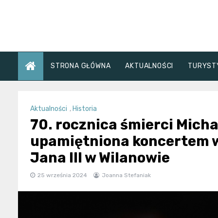
Skip
to
content
STRONA GŁÓWNA
AKTUALNOŚCI
TURYST
Aktualności
,
Historia
70. rocznica śmierci Mich
upamiętniona koncertem 
Jana III w Wilanowie
25 września 2024
Joanna Stefaniak