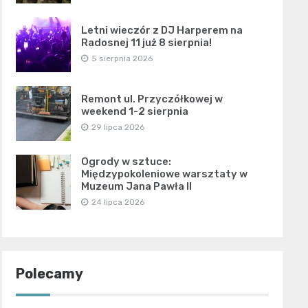
Letni wieczór z DJ Harperem na
Radosnej 11 już 8 sierpnia!
5 sierpnia 2026
Remont ul. Przyczółkowej w
weekend 1-2 sierpnia
29 lipca 2026
Ogrody w sztuce:
Międzypokoleniowe warsztaty w
Muzeum Jana Pawła II
24 lipca 2026
Polecamy