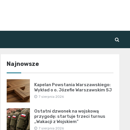
Najnowsze
Kapelan Powstania Warszawskiego:
Wykład o o. Józefie Warszawskim SJ
7 sierpnia 2026
Ostatni dzwonek na wojskową
przygodę: startuje trzeci turnus
„Wakacji z Wojskiem”
7 sierpnia 2026