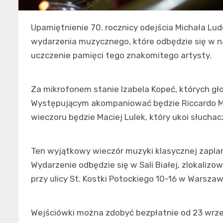
Upamiętnienie 70. rocznicy odejścia Michała L
wydarzenia muzycznego, które odbędzie się w na
uczczenie pamięci tego znakomitego artysty.
Za mikrofonem stanie Izabela Kopeć, których g
Występującym akompaniować będzie Riccardo Mas
wieczoru będzie Maciej Lulek, który ukoi słuchac
Ten wyjątkowy wieczór muzyki klasycznej zaplan
Wydarzenie odbędzie się w Sali Białej, zlokaliz
przy ulicy St. Kostki Potockiego 10-16 w Warszaw
Wejściówki można zdobyć bezpłatnie od 23 wrze