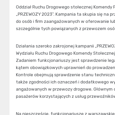
Oddział Ruchu Drogowego stołecznej Komendy Poli
„PRZEWOZY 2023”. Kampania ta skupia się na pr
do osób i firm zaangażowanych w oferowanie lu
szczególnie tych powiązanych z przewozem osó
Działania szeroko zakrojonej kampanii „PRZEWO
Wydziału Ruchu Drogowego Komendy Stołecznej P
Zadaniem funkcjonariuszy jest sprawdzenie leg
kątem obowiązkowych uprawnień do prowadzenia
Kontrole obejmują sprawdzenie stanu technicz
także zgodności ich oznaczeń i dodatkowego w
angażowanych w przewozy drogowe. Głównym ce
pasażerów korzystających z usług przewoźników
Na nieszczęście, funkcjonariusze z warszawski