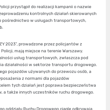
cji przystąpił do realizacji kampanii o nazwie
zeprowadzeniu kontrolnych działań skierowanych
b pośrednictwo w usługach transportowych,
b.
ZY 2023”, prowadzone przez policjantów z
olicji, mają miejsce na terenie Warszawy.
alności usług transportowych, zwłaszcza pod
 działalności w sektorze transportu drogowego.
nego pojazdów używanych do przewozu osób, a
yposażenia z normami dla pojazdów
lem tych działań jest poprawa bezpieczeństwa
, a także innych uczestników ruchu drogowego.
ego oddziału Ruchu Drogowego ciągle odkrywają