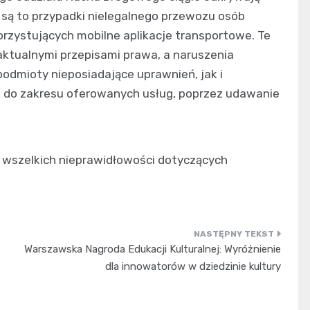
 są to przypadki nielegalnego przewozu osób
ystujących mobilne aplikacje transportowe. Te
aktualnymi przepisami prawa, a naruszenia
odmioty nieposiadające uprawnień, jak i
o do zakresu oferowanych usług, poprzez udawanie
 wszelkich nieprawidłowości dotyczących
Warszawska Nagroda Edukacji Kulturalnej: Wyróżnienie
dla innowatorów w dziedzinie kultury