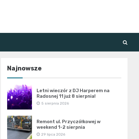
Najnowsze
Letni wieczór z DJ Harperem na
Radosnej 11 już 8 sierpnia!
5 sierpnia 2026
Remont ul. Przyczółkowej w
weekend 1-2 sierpnia
29 lipca 2026