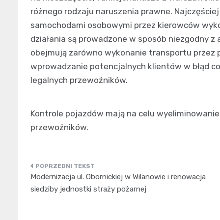
różnego rodzaju naruszenia prawne. Najczęściej
samochodami osobowymi przez kierowców wykorz
działania są prowadzone w sposób niezgodny z 
obejmują zarówno wykonanie transportu przez p
wprowadzanie potencjalnych klientów w błąd c
legalnych przewoźników.
Kontrole pojazdów mają na celu wyeliminowanie
przewoźników.
Nawigacja
Modernizacja ul. Obornickiej w Wilanowie i renowacja
wpisu
siedziby jednostki straży pożarnej