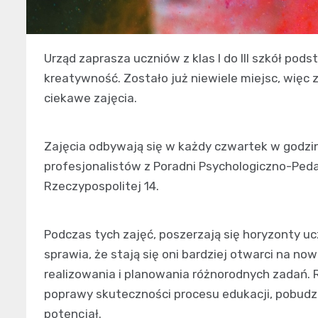
Urząd zaprasza uczniów z klas I do III szkół po
kreatywność. Zostało już niewiele miejsc, więc
ciekawe zajęcia.
Zajęcia odbywają się w każdy czwartek w godzin
profesjonalistów z Poradni Psychologiczno-Pedag
Rzeczypospolitej 14.
Podczas tych zajęć, poszerzają się horyzonty u
sprawia, że stają się oni bardziej otwarci na n
realizowania i planowania różnorodnych zadań. 
poprawy skuteczności procesu edukacji, pobudz
potencjał.