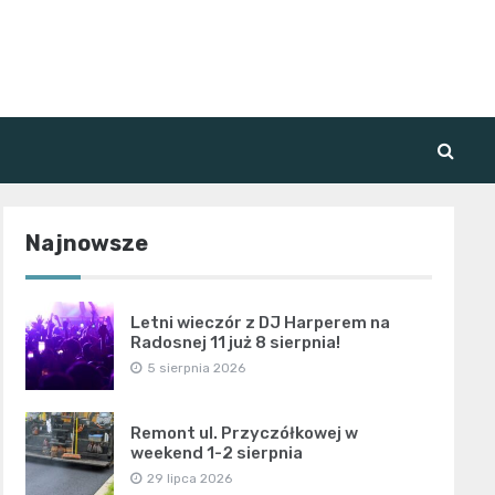
Najnowsze
Letni wieczór z DJ Harperem na
Radosnej 11 już 8 sierpnia!
5 sierpnia 2026
Remont ul. Przyczółkowej w
weekend 1-2 sierpnia
29 lipca 2026