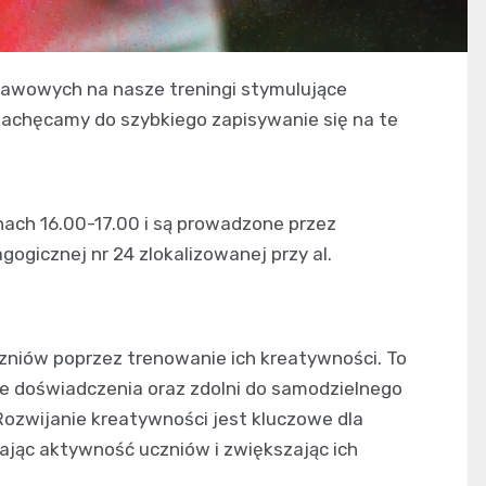
dstawowych na nasze treningi stymulujące
 zachęcamy do szybkiego zapisywanie się na te
ach 16.00-17.00 i są prowadzone przez
ogicznej nr 24 zlokalizowanej przy al.
czniów poprzez trenowanie ich kreatywności. To
owe doświadczenia oraz zdolni do samodzielnego
Rozwijanie kreatywności jest kluczowe dla
ając aktywność uczniów i zwiększając ich