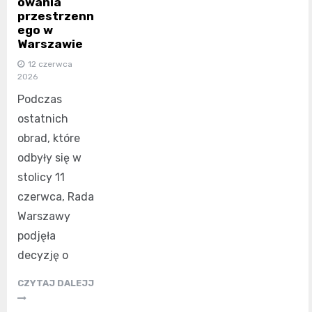
owania
przestrzenn
ego w
Warszawie
12 czerwca
2026
Podczas
ostatnich
obrad, które
odbyły się w
stolicy 11
czerwca, Rada
Warszawy
podjęła
decyzję o
CZYTAJ DALEJJ