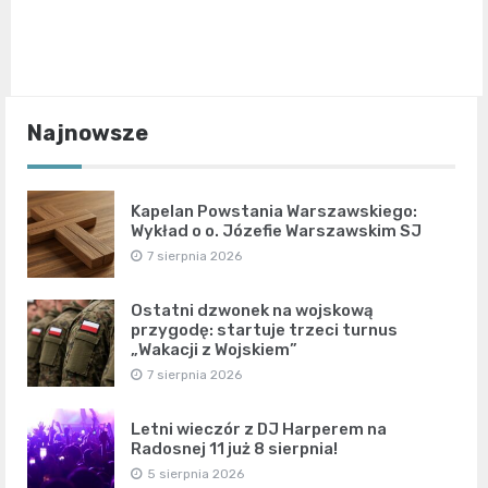
Najnowsze
Kapelan Powstania Warszawskiego:
Wykład o o. Józefie Warszawskim SJ
7 sierpnia 2026
Ostatni dzwonek na wojskową
przygodę: startuje trzeci turnus
„Wakacji z Wojskiem”
7 sierpnia 2026
Letni wieczór z DJ Harperem na
Radosnej 11 już 8 sierpnia!
5 sierpnia 2026