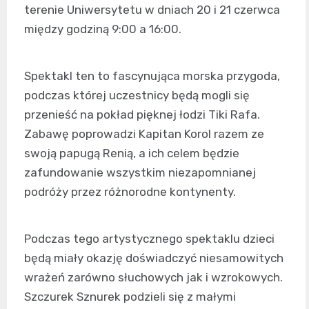
terenie Uniwersytetu w dniach 20 i 21 czerwca
między godziną 9:00 a 16:00.
Spektakl ten to fascynująca morska przygoda,
podczas której uczestnicy będą mogli się
przenieść na pokład pięknej łodzi Tiki Rafa.
Zabawę poprowadzi Kapitan Korol razem ze
swoją papugą Renią, a ich celem będzie
zafundowanie wszystkim niezapomnianej
podróży przez różnorodne kontynenty.
Podczas tego artystycznego spektaklu dzieci
będą miały okazję doświadczyć niesamowitych
wrażeń zarówno słuchowych jak i wzrokowych.
Szczurek Sznurek podzieli się z małymi