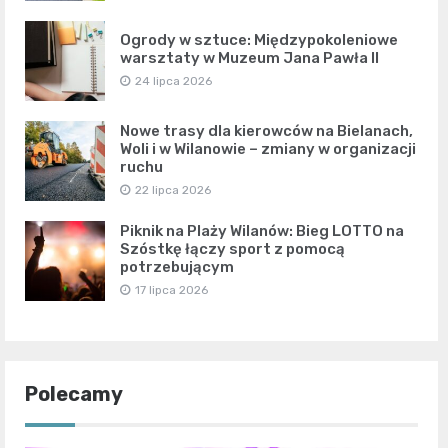
Ogrody w sztuce: Międzypokoleniowe
warsztaty w Muzeum Jana Pawła II
24 lipca 2026
Nowe trasy dla kierowców na Bielanach,
Woli i w Wilanowie – zmiany w organizacji
ruchu
22 lipca 2026
Piknik na Plaży Wilanów: Bieg LOTTO na
Szóstkę łączy sport z pomocą
potrzebującym
17 lipca 2026
Polecamy