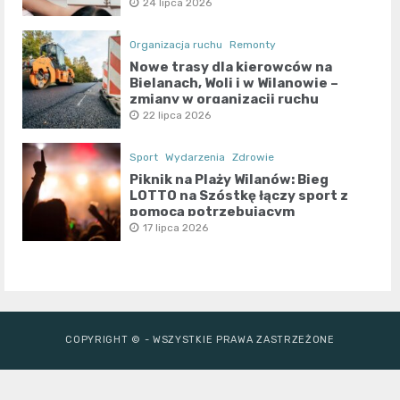
24 lipca 2026
Organizacja ruchu
Remonty
Nowe trasy dla kierowców na
Bielanach, Woli i w Wilanowie –
zmiany w organizacji ruchu
22 lipca 2026
Sport
Wydarzenia
Zdrowie
Piknik na Plaży Wilanów: Bieg
LOTTO na Szóstkę łączy sport z
pomocą potrzebującym
17 lipca 2026
COPYRIGHT © - WSZYSTKIE PRAWA ZASTRZEŻONE