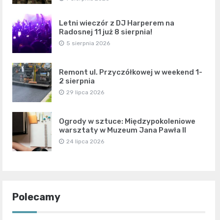
Letni wieczór z DJ Harperem na
Radosnej 11 już 8 sierpnia!
5 sierpnia 2026
Remont ul. Przyczółkowej w weekend 1-
2 sierpnia
29 lipca 2026
Ogrody w sztuce: Międzypokoleniowe
warsztaty w Muzeum Jana Pawła II
24 lipca 2026
Polecamy