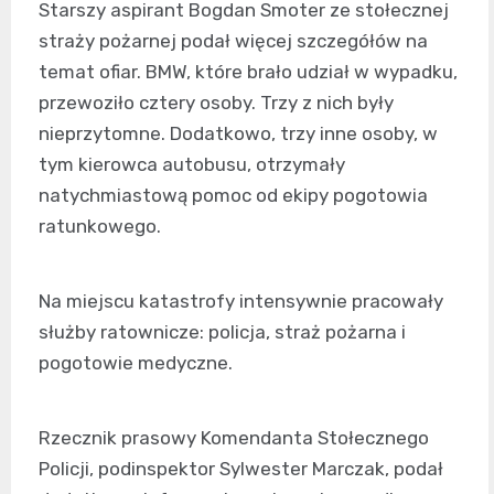
Starszy aspirant Bogdan Smoter ze stołecznej
straży pożarnej podał więcej szczegółów na
temat ofiar. BMW, które brało udział w wypadku,
przewoziło cztery osoby. Trzy z nich były
nieprzytomne. Dodatkowo, trzy inne osoby, w
tym kierowca autobusu, otrzymały
natychmiastową pomoc od ekipy pogotowia
ratunkowego.
Na miejscu katastrofy intensywnie pracowały
służby ratownicze: policja, straż pożarna i
pogotowie medyczne.
Rzecznik prasowy Komendanta Stołecznego
Policji, podinspektor Sylwester Marczak, podał