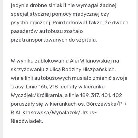
jedynie drobne siniaki i nie wymagał żadnej
specjalistycznej pomocy medycznej czy
psychologicznej. Poinformował także, że dwóch
pasażerów autobusu zostało
przetransportowanych do szpitala.
W wyniku zablokowania Alei Wilanowskiej na
skrzyżowaniu z ulicą Rodziny Hiszpańskich,
wiele linii autobusowych musiało zmienić swoje
trasy. Linie 165, 218 jechały w kierunku
Wyczółek/Królikarnia, a linie 189, 317, 401, 402
poruszały się w kierunkach os. Górczewska/P +
R Al. Krakowska/Wynalazek/Ursus-
Niedźwiadek.