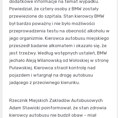
dodatkowe informacje na temat wypadku.
Powiedział, że cztery osoby z BMW zostały
przewiezione do szpitala. Stan kierowcy BMW
był bardzo poważny i nie było możliwości
przeprowadzenia testu na obecność alkoholu w
jego organizmie. Kierowca autobusu miejskiego
przeszedł badanie alkomatem i okazało się, że
jest trzeźwy. Według wstępnych ustaleń, BMW
jechało Aleją Wilanowską od Wołoskiej w stronę
Puławskiej. Kierowca stracił kontrolę nad
pojazdem i wtargnął na drogę autobusu
jadącego z przeciwnego kierunku.
Rzecznik Miejskich Zakładów Autobusowych
Adam Stawicki poinformował, że stan zdrowia
kierowcy autobusu nie budził obaw – miał