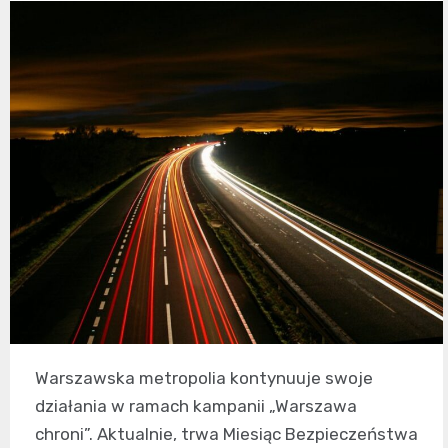
Warszawska metropolia kontynuuje swoje
działania w ramach kampanii „Warszawa
chroni”. Aktualnie, trwa Miesiąc Bezpieczeństwa