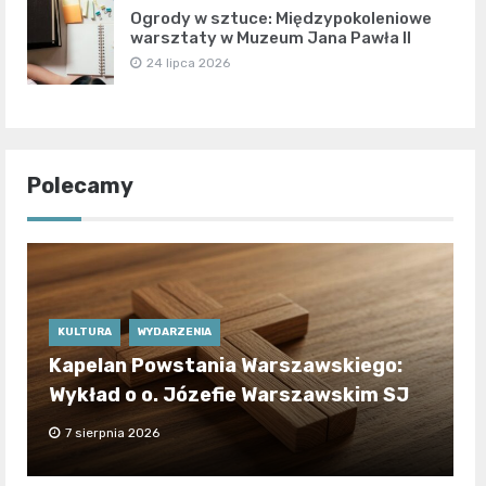
Ogrody w sztuce: Międzypokoleniowe
warsztaty w Muzeum Jana Pawła II
24 lipca 2026
Polecamy
KULTURA
WYDARZENIA
Kapelan Powstania Warszawskiego:
Wykład o o. Józefie Warszawskim SJ
7 sierpnia 2026