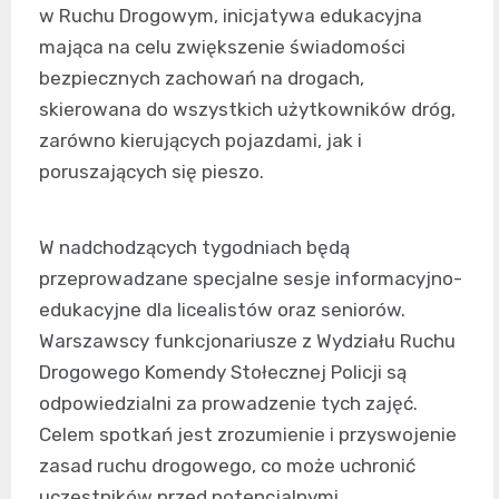
w Ruchu Drogowym, inicjatywa edukacyjna
mająca na celu zwiększenie świadomości
bezpiecznych zachowań na drogach,
skierowana do wszystkich użytkowników dróg,
zarówno kierujących pojazdami, jak i
poruszających się pieszo.
W nadchodzących tygodniach będą
przeprowadzane specjalne sesje informacyjno-
edukacyjne dla licealistów oraz seniorów.
Warszawscy funkcjonariusze z Wydziału Ruchu
Drogowego Komendy Stołecznej Policji są
odpowiedzialni za prowadzenie tych zajęć.
Celem spotkań jest zrozumienie i przyswojenie
zasad ruchu drogowego, co może uchronić
uczestników przed potencjalnymi