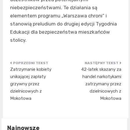
niebezpieczeństwami. Te działania są
elementem programu „Warszawa chroni” i
stanowią preludium do drugiej edycji Tygodnia
Edukacji dla bezpieczeństwa mieszkańców
stolicy.
Nawigacja
Zatrzymanie kobiety
42-latek skazany za
wpisu
unikającej zapłaty
handel narkotykami
grzywny przez
zatrzymany przez
dzielnicowych z
dzielnicowych z
Mokotowa
Mokotowa
Najnowsze