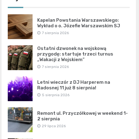
Kapelan Powstania Warszawskiego:
Wykład o o. Józefie Warszawskim SJ
7 sierpnia 2026
Ostatni dzwonek na wojskową
przygodę: startuje trzeci turnus
„Wakacji z Wojskiem”
7 sierpnia 2026
Letni wieczór z DJ Harperem na
Radosnej 11 już 8 sierpnia!
5 sierpnia 2026
Remont ul. Przyczółkowej w weekend 1-
2 sierpnia
29 lipca 2026