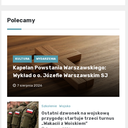
Polecamy
KULTURA
WYDARZENIA
Kapelan Powstania Warszawskiego:
Wykład o o. Józefie Warszawskim SJ
7 sierpnia 2026
Szkolenie
Wojsko
Ostatni dzwonek na wojskową
przygodę: startuje trzeci turnus
„Wakacji z Wojskiem”