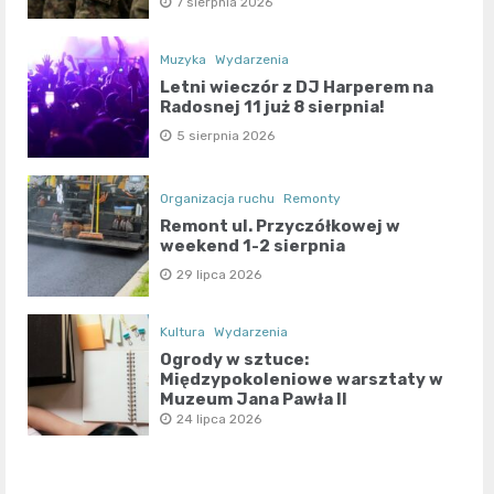
7 sierpnia 2026
Muzyka
Wydarzenia
Letni wieczór z DJ Harperem na
Radosnej 11 już 8 sierpnia!
5 sierpnia 2026
Organizacja ruchu
Remonty
Remont ul. Przyczółkowej w
weekend 1-2 sierpnia
29 lipca 2026
Kultura
Wydarzenia
Ogrody w sztuce:
Międzypokoleniowe warsztaty w
Muzeum Jana Pawła II
24 lipca 2026