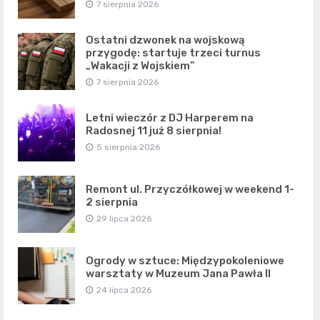
7 sierpnia 2026
Ostatni dzwonek na wojskową
przygodę: startuje trzeci turnus
„Wakacji z Wojskiem”
7 sierpnia 2026
Letni wieczór z DJ Harperem na
Radosnej 11 już 8 sierpnia!
5 sierpnia 2026
Remont ul. Przyczółkowej w weekend 1-
2 sierpnia
29 lipca 2026
Ogrody w sztuce: Międzypokoleniowe
warsztaty w Muzeum Jana Pawła II
24 lipca 2026