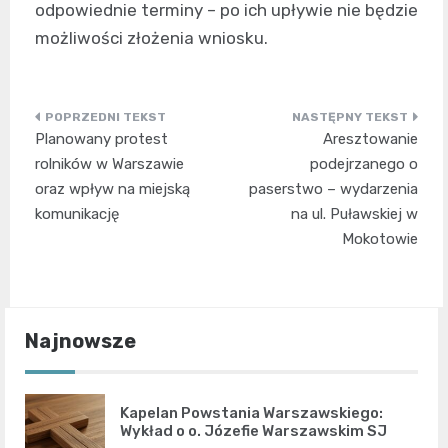
odpowiednie terminy – po ich upływie nie będzie
możliwości złożenia wniosku.
Nawigacja
Planowany protest
Aresztowanie
wpisu
rolników w Warszawie
podejrzanego o
oraz wpływ na miejską
paserstwo – wydarzenia
komunikację
na ul. Puławskiej w
Mokotowie
Najnowsze
Kapelan Powstania Warszawskiego:
Wykład o o. Józefie Warszawskim SJ