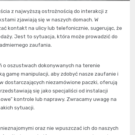
cia z najwyższą ostrożnością do interakcji z
kstami zjawiają się w naszych domach. W
ć kontakt na ulicy lub telefonicznie, sugerując, że
edaży. Jest to sytuacja, która może prowadzić do
nadmiernego zaufania.
zeń o oszustwach dokonywanych na terenie
ą gamę manipulacji, aby zdobyć nasze zaufanie i
ów dostarczających niezamówione paczki, oferują
dstawiają się jako specjaliści od instalacji
rmowe” kontrole lub naprawy. Zwracamy uwagę na
akich sytuacji.
 nieznajomymi oraz nie wpuszczać ich do naszych