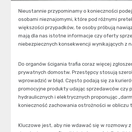
Nieustannie przypominamy o konieczności podejś
osobami nieznajomymi, które pod różnymi prete
większości przypadków, te osoby próbują nawiąza
mają dla nas istotne informacje czy oferty sprz
niebezpiecznych konsekwencji wynikających z 
Do organów ścigania trafia coraz więcej zgłos
prywatnych domostw. Przestępcy stosują szerok
wprowadzić w błąd. Często podają się za kurier
promocyjne produkty udając sprzedawców czy prze
hydraulicznych i elektrycznych proponując „da
konieczność zachowania ostrożności w obliczu t
Kluczowe jest, aby nie wdawać się w rozmowy z