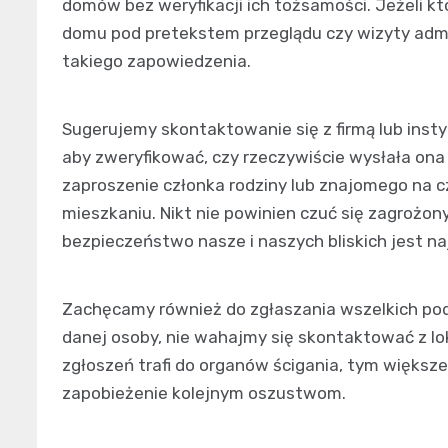
domów bez weryfikacji ich tożsamości. Jeżeli k
domu pod pretekstem przeglądu czy wizyty adm
takiego zapowiedzenia.
Sugerujemy skontaktowanie się z firmą lub inst
aby zweryfikować, czy rzeczywiście wysłała on
zaproszenie członka rodziny lub znajomego na
mieszkaniu. Nikt nie powinien czuć się zagrożon
bezpieczeństwo nasze i naszych bliskich jest na
Zachęcamy również do zgłaszania wszelkich pode
danej osoby, nie wahajmy się skontaktować z lok
zgłoszeń trafi do organów ścigania, tym większ
zapobieżenie kolejnym oszustwom.