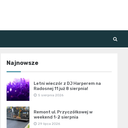
Najnowsze
Letni wieczór z DJ Harperem na
Radosnej 11 już 8 sierpnia!
5 sierpnia 2026
Remont ul. Przyczółkowej w
weekend 1-2 sierpnia
29 lipca 2026