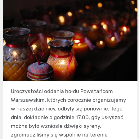
Uroczystości oddania hołdu Powstańcom
Warszawskim, których corocznie organizujemy
w naszej dzielnicy, odbyły się ponownie. Tego
dnia, dokładnie o godzinie 17.00, gdy usłyszeć
można było wzniosłe dźwięki syreny,
zgromadziliśmy się wspólnie na terenie