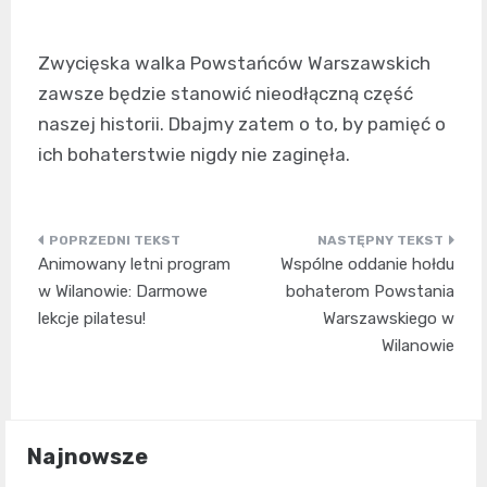
Zwycięska walka Powstańców Warszawskich
zawsze będzie stanowić nieodłączną część
naszej historii. Dbajmy zatem o to, by pamięć o
ich bohaterstwie nigdy nie zaginęła.
Nawigacja
Animowany letni program
Wspólne oddanie hołdu
wpisu
w Wilanowie: Darmowe
bohaterom Powstania
lekcje pilatesu!
Warszawskiego w
Wilanowie
Najnowsze