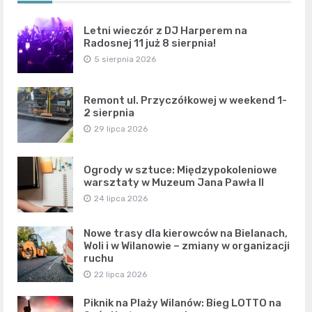
Letni wieczór z DJ Harperem na
Radosnej 11 już 8 sierpnia!
5 sierpnia 2026
Remont ul. Przyczółkowej w weekend 1-
2 sierpnia
29 lipca 2026
Ogrody w sztuce: Międzypokoleniowe
warsztaty w Muzeum Jana Pawła II
24 lipca 2026
Nowe trasy dla kierowców na Bielanach,
Woli i w Wilanowie – zmiany w organizacji
ruchu
22 lipca 2026
Piknik na Plaży Wilanów: Bieg LOTTO na