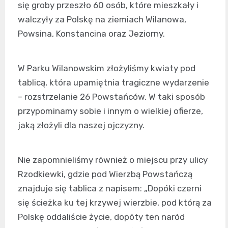
się groby przeszło 60 osób, które mieszkały i
walczyły za Polskę na ziemiach Wilanowa,
Powsina, Konstancina oraz Jeziorny.
W Parku Wilanowskim złożyliśmy kwiaty pod
tablicą, która upamiętnia tragiczne wydarzenie
– rozstrzelanie 26 Powstańców. W taki sposób
przypominamy sobie i innym o wielkiej ofierze,
jaką złożyli dla naszej ojczyzny.
Nie zapomnieliśmy również o miejscu przy ulicy
Rzodkiewki, gdzie pod Wierzbą Powstańczą
znajduje się tablica z napisem: „Dopóki czerni
się ścieżka ku tej krzywej wierzbie, pod którą za
Polskę oddaliście życie, dopóty ten naród