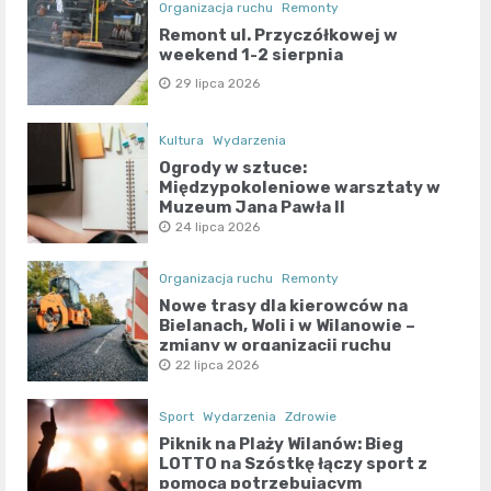
Organizacja ruchu
Remonty
Remont ul. Przyczółkowej w
weekend 1-2 sierpnia
29 lipca 2026
Kultura
Wydarzenia
Ogrody w sztuce:
Międzypokoleniowe warsztaty w
Muzeum Jana Pawła II
24 lipca 2026
Organizacja ruchu
Remonty
Nowe trasy dla kierowców na
Bielanach, Woli i w Wilanowie –
zmiany w organizacji ruchu
22 lipca 2026
Sport
Wydarzenia
Zdrowie
Piknik na Plaży Wilanów: Bieg
LOTTO na Szóstkę łączy sport z
pomocą potrzebującym