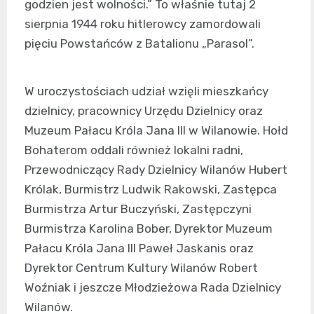
godzien jest wolności.” To właśnie tutaj 2
sierpnia 1944 roku hitlerowcy zamordowali
pięciu Powstańców z Batalionu „Parasol”.
W uroczystościach udział wzięli mieszkańcy
dzielnicy, pracownicy Urzędu Dzielnicy oraz
Muzeum Pałacu Króla Jana III w Wilanowie. Hołd
Bohaterom oddali również lokalni radni,
Przewodniczący Rady Dzielnicy Wilanów Hubert
Królak, Burmistrz Ludwik Rakowski, Zastępca
Burmistrza Artur Buczyński, Zastępczyni
Burmistrza Karolina Bober, Dyrektor Muzeum
Pałacu Króla Jana III Paweł Jaskanis oraz
Dyrektor Centrum Kultury Wilanów Robert
Woźniak i jeszcze Młodzieżowa Rada Dzielnicy
Wilanów.