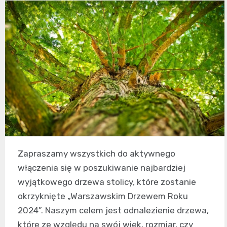
Zapraszamy wszystkich do aktywnego
włączenia się w poszukiwanie najbardziej
wyjątkowego drzewa stolicy, które zostanie
okrzyknięte „Warszawskim Drzewem Roku
2024”. Naszym celem jest odnalezienie drzewa,
które ze względu na swój wiek, rozmiar, czy