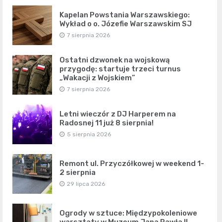
Kapelan Powstania Warszawskiego:
Wykład o o. Józefie Warszawskim SJ
7 sierpnia 2026
Ostatni dzwonek na wojskową
przygodę: startuje trzeci turnus
„Wakacji z Wojskiem”
7 sierpnia 2026
Letni wieczór z DJ Harperem na
Radosnej 11 już 8 sierpnia!
5 sierpnia 2026
Remont ul. Przyczółkowej w weekend 1-
2 sierpnia
29 lipca 2026
Ogrody w sztuce: Międzypokoleniowe