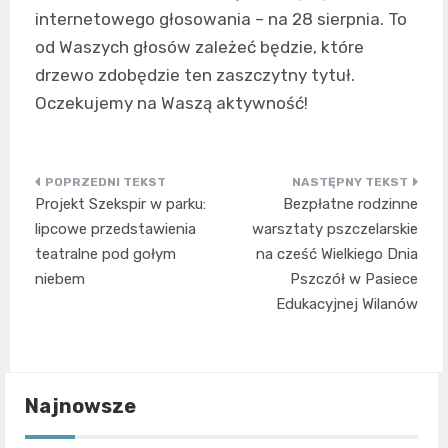
internetowego głosowania – na 28 sierpnia. To
od Waszych głosów zależeć będzie, które
drzewo zdobędzie ten zaszczytny tytuł.
Oczekujemy na Waszą aktywność!
Nawigacja
Projekt Szekspir w parku:
Bezpłatne rodzinne
wpisu
lipcowe przedstawienia
warsztaty pszczelarskie
teatralne pod gołym
na cześć Wielkiego Dnia
niebem
Pszczół w Pasiece
Edukacyjnej Wilanów
Najnowsze