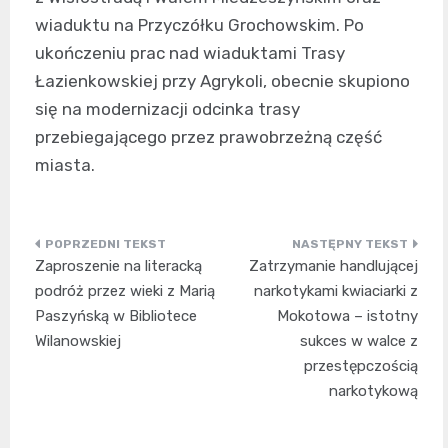
wiaduktu na Przyczółku Grochowskim. Po
ukończeniu prac nad wiaduktami Trasy
Łazienkowskiej przy Agrykoli, obecnie skupiono
się na modernizacji odcinka trasy
przebiegającego przez prawobrzeżną część
miasta.
Nawigacja
Zaproszenie na literacką
Zatrzymanie handlującej
wpisu
podróż przez wieki z Marią
narkotykami kwiaciarki z
Paszyńską w Bibliotece
Mokotowa – istotny
Wilanowskiej
sukces w walce z
przestępczością
narkotykową