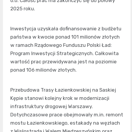
o.o. Całość prac ma zakończyć się do połowy
2025 roku.
Inwestycja uzyskała dofinansowanie z budżetu
państwa w kwocie ponad 101 milionów złotych
w ramach Rządowego Funduszu Polski Ład:
Program Inwestycji Strategicznych. Całkowita
wartość prac przewidywana jest na poziomie
ponad 106 milionów złotych.
Przebudowa Trasy Łazienkowskiej na Saskiej
Kępie stanowi kolejny krok w modernizacji
infrastruktury drogowej Warszawy.
Dotychczasowe prace obejmowały m.in. remont
mostu Łazienkowskiego, estakady na węzłach
z Wisłostradą i Wałem Miedzeszyńskim oraz