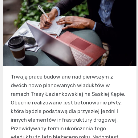
Trwają prace budowlane nad pierwszym z
dwóch nowo planowanych wiaduktów w
ramach Trasy Łazienkowskiej na Saskiej Kępie.
Obecnie realizowane jest betonowanie płyty,
która będzie podstawą dla przyszłej jezdni i
innych elementów infrastruktury drogowej.
Przewidywany termin ukończenia tego
wiaduktu to lato bieżącego roku. Natomiast