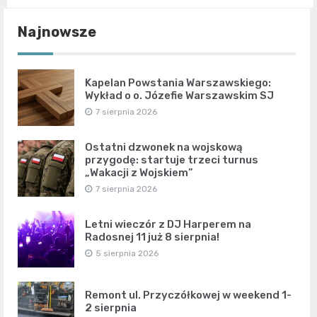
Najnowsze
Kapelan Powstania Warszawskiego:
Wykład o o. Józefie Warszawskim SJ
7 sierpnia 2026
Ostatni dzwonek na wojskową
przygodę: startuje trzeci turnus
„Wakacji z Wojskiem”
7 sierpnia 2026
Letni wieczór z DJ Harperem na
Radosnej 11 już 8 sierpnia!
5 sierpnia 2026
Remont ul. Przyczółkowej w weekend 1-
2 sierpnia