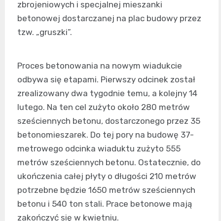
zbrojeniowych i specjalnej mieszanki
betonowej dostarczanej na plac budowy przez
tzw. „gruszki”.
Proces betonowania na nowym wiadukcie
odbywa się etapami. Pierwszy odcinek został
zrealizowany dwa tygodnie temu, a kolejny 14
lutego. Na ten cel zużyto około 280 metrów
sześciennych betonu, dostarczonego przez 35
betonomieszarek. Do tej pory na budowę 37-
metrowego odcinka wiaduktu zużyto 555
metrów sześciennych betonu. Ostatecznie, do
ukończenia całej płyty o długości 210 metrów
potrzebne będzie 1650 metrów sześciennych
betonu i 540 ton stali. Prace betonowe mają
zakończyć się w kwietniu.