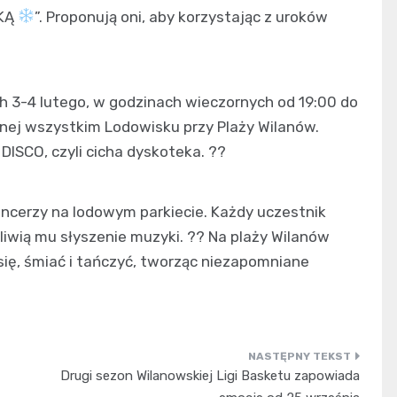
YKĄ
”. Proponują oni, aby korzystając z uroków
h 3-4 lutego, w godzinach wieczornych od 19:00 do
anej wszystkim Lodowisku przy Plaży Wilanów.
DISCO, czyli cicha dyskoteka. ??
ancerzy na lodowym parkiecie. Każdy uczestnik
wią mu słyszenie muzyki. ?? Na plaży Wilanów
ię, śmiać i tańczyć, tworząc niezapomniane
Drugi sezon Wilanowskiej Ligi Basketu zapowiada