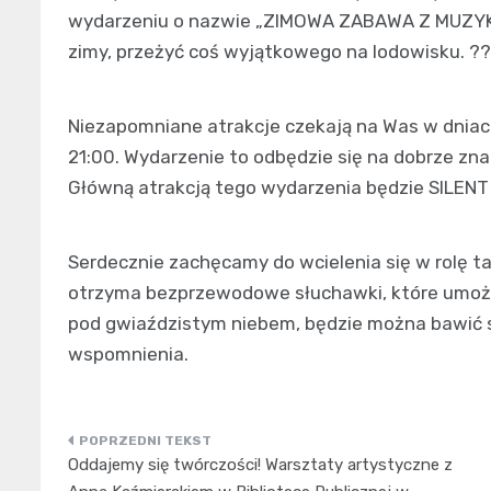
wydarzeniu o nazwie „ZIMOWA ZABAWA Z MUZ
zimy, przeżyć coś wyjątkowego na lodowisku. ??
Niezapomniane atrakcje czekają na Was w dniac
21:00. Wydarzenie to odbędzie się na dobrze zn
Główną atrakcją tego wydarzenia będzie SILENT 
Serdecznie zachęcamy do wcielenia się w rolę t
otrzyma bezprzewodowe słuchawki, które umożli
pod gwiaździstym niebem, będzie można bawić s
wspomnienia.
Nawigacja
Oddajemy się twórczości! Warsztaty artystyczne z