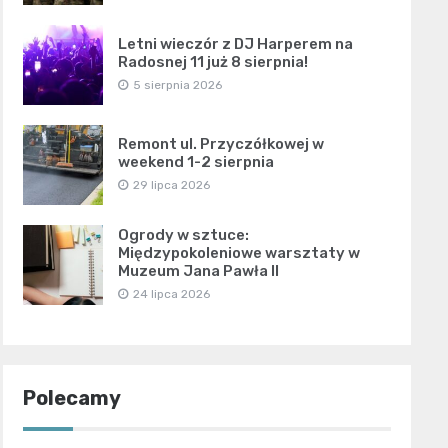
Letni wieczór z DJ Harperem na
Radosnej 11 już 8 sierpnia!
5 sierpnia 2026
Remont ul. Przyczółkowej w
weekend 1-2 sierpnia
29 lipca 2026
Ogrody w sztuce:
Międzypokoleniowe warsztaty w
Muzeum Jana Pawła II
24 lipca 2026
Polecamy