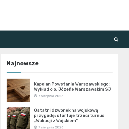
Najnowsze
Kapelan Powstania Warszawskiego:
Wykład o o. Józefie Warszawskim SJ
7 sierpnia 2026
Ostatni dzwonek na wojskową
przygodę: startuje trzeci turnus
„Wakacji z Wojskiem”
7 sierpnia 2026