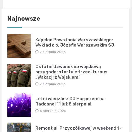
Najnowsze
Kapelan Powstania Warszawskiego:
Wykład o o. Józefie Warszawskim SJ
7 sierpnia 2026
Ostatni dzwonek na wojskową
przygodę: startuje trzeci turnus
„Wakacji z Wojskiem”
7 sierpnia 2026
Letni wieczór z DJ Harperem na
Radosnej 11 już 8 sierpnia!
5 sierpnia 2026
Remont ul. Przyczółkowej w weekend 1-