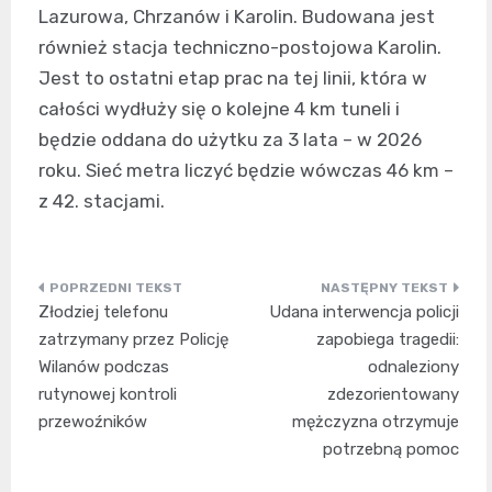
Lazurowa, Chrzanów i Karolin. Budowana jest
również stacja techniczno-postojowa Karolin.
Jest to ostatni etap prac na tej linii, która w
całości wydłuży się o kolejne 4 km tuneli i
będzie oddana do użytku za 3 lata – w 2026
roku. Sieć metra liczyć będzie wówczas 46 km –
z 42. stacjami.
Nawigacja
Złodziej telefonu
Udana interwencja policji
wpisu
zatrzymany przez Policję
zapobiega tragedii:
Wilanów podczas
odnaleziony
rutynowej kontroli
zdezorientowany
przewoźników
mężczyzna otrzymuje
potrzebną pomoc