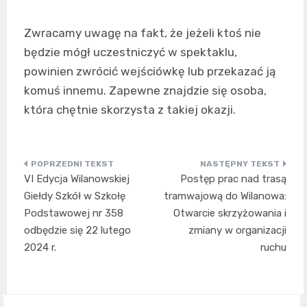
Zwracamy uwagę na fakt, że jeżeli ktoś nie
będzie mógł uczestniczyć w spektaklu,
powinien zwrócić wejściówkę lub przekazać ją
komuś innemu. Zapewne znajdzie się osoba,
która chętnie skorzysta z takiej okazji.
Nawigacja
VI Edycja Wilanowskiej
Postęp prac nad trasą
wpisu
Giełdy Szkół w Szkołę
tramwajową do Wilanowa:
Podstawowej nr 358
Otwarcie skrzyżowania i
odbędzie się 22 lutego
zmiany w organizacji
2024 r.
ruchu