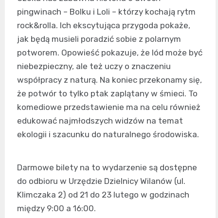
pingwinach – Bolku i Loli – którzy kochają rytm
rock&rolla. Ich ekscytująca przygoda pokaże,
jak będą musieli poradzić sobie z polarnym
potworem. Opowieść pokazuje, że lód może być
niebezpieczny, ale też uczy o znaczeniu
współpracy z naturą. Na koniec przekonamy się,
że potwór to tylko ptak zaplątany w śmieci. To
komediowe przedstawienie ma na celu również
edukować najmłodszych widzów na temat
ekologii i szacunku do naturalnego środowiska.
Darmowe bilety na to wydarzenie są dostępne
do odbioru w Urzędzie Dzielnicy Wilanów (ul.
Klimczaka 2) od 21 do 23 lutego w godzinach
między 9:00 a 16:00.