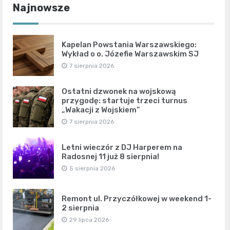
Najnowsze
Kapelan Powstania Warszawskiego:
Wykład o o. Józefie Warszawskim SJ
7 sierpnia 2026
Ostatni dzwonek na wojskową
przygodę: startuje trzeci turnus
„Wakacji z Wojskiem”
7 sierpnia 2026
Letni wieczór z DJ Harperem na
Radosnej 11 już 8 sierpnia!
5 sierpnia 2026
Remont ul. Przyczółkowej w weekend 1-
2 sierpnia
29 lipca 2026