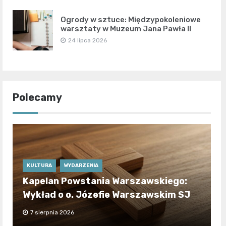
Ogrody w sztuce: Międzypokoleniowe
warsztaty w Muzeum Jana Pawła II
24 lipca 2026
Polecamy
KULTURA
WYDARZENIA
Kapelan Powstania Warszawskiego:
Wykład o o. Józefie Warszawskim SJ
7 sierpnia 2026