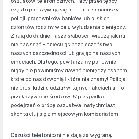
oszustów telefonicznych. Tacy przestępcy
często podszywają się pod funkcjonariuszy
policji, pracowników banków lub bliskich
członków rodziny w celu wyłudzenia pieniędzy.
Znają dokładnie nasze słabości i wiedzą jak na
nie nacisnąć – obiecując bezpieczeństwo
naszych oszczędności lub grając na naszych
emocjach. Dlatego, powtarzamy ponownie,
nigdy nie powinniśmy dawać pieniędzy osobom,
które do nas dzwonią i które nie znamy! Policja
nie prosi ludzi o udział w tajnych akcjach ani o
przekazywanie środków. W przypadku
podejrzeń o próbę oszustwa, natychmiast
skontaktuj się z miejscowym komisariatem.
Oszuści telefoniczni nie dają za wygraną.