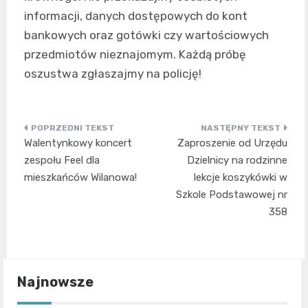
informacji, danych dostępowych do kont
bankowych oraz gotówki czy wartościowych
przedmiotów nieznajomym. Każdą próbę
oszustwa zgłaszajmy na policję!
Nawigacja
Walentynkowy koncert
Zaproszenie od Urzędu
wpisu
zespołu Feel dla
Dzielnicy na rodzinne
mieszkańców Wilanowa!
lekcje koszykówki w
Szkole Podstawowej nr
358
Najnowsze