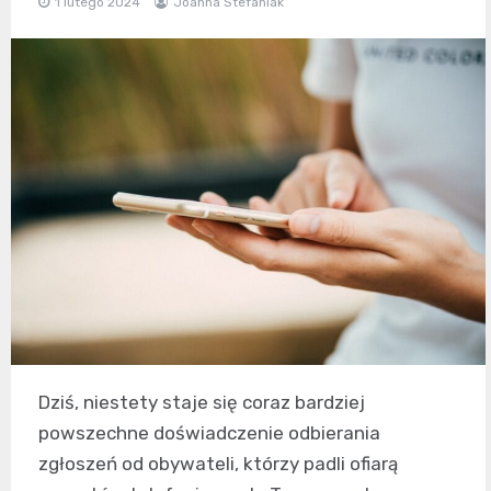
1 lutego 2024
Joanna Stefaniak
Dziś, niestety staje się coraz bardziej
powszechne doświadczenie odbierania
zgłoszeń od obywateli, którzy padli ofiarą