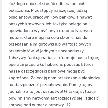
Każdego dnia setki osób odbiera od nich
połączenia. Przestępcy najczęściej udają
policjantów, pracowników banków, a nawet
naszych krewnych. Ich taktyka polega na
opowiadaniu wymyślonych, dramatycznych
historii, które mają na celu skłonić nas do
przekazania im gotówki lub wartościowych
przedmiotów. W jednym ze scenariuszy
fałszywy funkcjonariusz informuje nas o tajnej
operacji przeciwko hakerom, podczas której
nasze oszczędności bankowe mogą być
zagrożone. Zalecają nam przekazanie pieniędzy
na „bezpieczne” przechowanie. Pamiętajmy
jednak, że to jest oszustwo! W takiej sytuacji
powinniśmy natychmiast rozłączyć się i zgłosić
sprawę pod numer alarmowy 112!