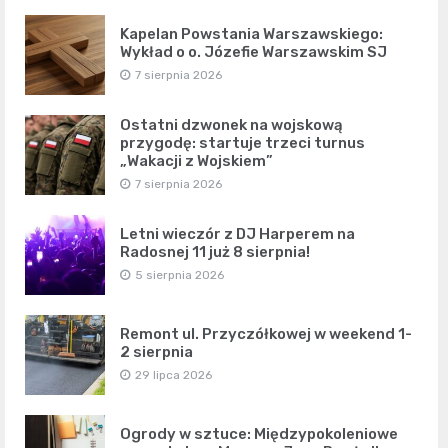
Kapelan Powstania Warszawskiego:
Wykład o o. Józefie Warszawskim SJ
7 sierpnia 2026
Ostatni dzwonek na wojskową
przygodę: startuje trzeci turnus
„Wakacji z Wojskiem”
7 sierpnia 2026
Letni wieczór z DJ Harperem na
Radosnej 11 już 8 sierpnia!
5 sierpnia 2026
Remont ul. Przyczółkowej w weekend 1-
2 sierpnia
29 lipca 2026
Ogrody w sztuce: Międzypokoleniowe