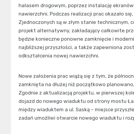
hałasem drogowym, poprzez instalację ekranów a
nawierzchni. Podczas realizacji prac okazało się
Zjednoczonych są w złym stanie technicznym, c
projekt alternatywny, zakładający całkowite prz
będzie konieczne ponowne zamknięcie i moderni
najbliższej przyszłości, a także zapewniona zos
odkształcenia nowej nawierzchni.
Nowe założenia prac wiążą się z tym, że północ
zamknięta na dłużej niż początkowo planowano
Zgodnie z aktualizacją projektu, w pierwszej k
dojazd do nowego wiaduktu od strony mostu Łaz
między wiaduktem a ul. Saską – miejsce przysz
zadań umożliwi otwarcie nowego wiaduktu i roz