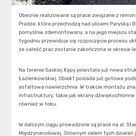
Obecnie realizowane są prace związane z remo
Pradze, które przechodzą nad ulicami Paryską i 
pomyślnie zdemontowany, a na jego miejscu st
tygodniu przewiduje się rozpoczęcie procesu ukł
że całość prac zostanie zakończona w okresie le
Na terenie Saskiej Kępy powstała już nowa stru
Łazienkowskiej. Obiekt posiada już gotowe pod
asfaltowa nawierzchnia. W trakcie montażu zna
infrastruktury, takie jak ekrany dźwiękochłonn
również w toku.
W dalszym ciągu prowadzone są prace na al. St
Międzynarodowej. Głównym celem tych działań j