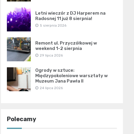
Letni wieczór z DJ Harperem na
Radosnej 11 już 8 sierpnia!
5 sierpnia 2026
Remont ul. Przyczółkowej w
weekend 1-2 sierpnia
29 lipca 2026
Ogrody w sztuce:
Międzypokoleniowe warsztaty w
Muzeum Jana Pawła II
24 lipca 2026
Polecamy