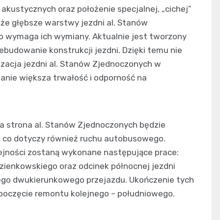
kustycznych oraz położenie specjalnej, „cichej”
, że głębsze warstwy jezdni al. Stanów
o wymaga ich wymiany. Aktualnie jest tworzony
ebudowanie konstrukcji jezdni. Dzięki temu nie
zacja jezdni al. Stanów Zjednoczonych w
tanie większa trwałość i odporność na
na strona al. Stanów Zjednoczonych będzie
, co dotyczy również ruchu autobusowego.
olejności zostaną wykonane następujące prace:
ienkowskiego oraz odcinek północnej jezdni
łego dwukierunkowego przejazdu. Ukończenie tych
poczęcie remontu kolejnego – południowego.