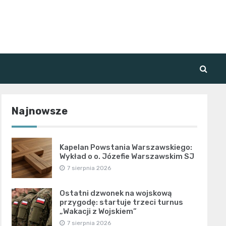
Najnowsze
Kapelan Powstania Warszawskiego:
Wykład o o. Józefie Warszawskim SJ
7 sierpnia 2026
Ostatni dzwonek na wojskową
przygodę: startuje trzeci turnus
„Wakacji z Wojskiem”
7 sierpnia 2026