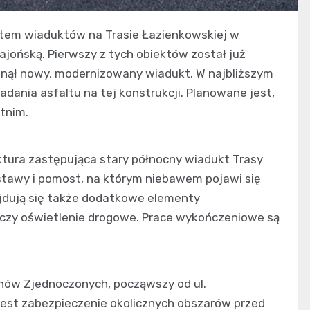
ntem wiaduktów na Trasie Łazienkowskiej w
Bajońską. Pierwszy z tych obiektów został już
anął nowy, modernizowany wiadukt. W najbliższym
adania asfaltu na tej konstrukcji. Planowane jest,
tnim.
ktura zastępująca stary północny wiadukt Trasy
stawy i pomost, na którym niebawem pojawi się
jdują się także dodatkowe elementy
e czy oświetlenie drogowe. Prace wykończeniowe są
anów Zjednoczonych, począwszy od ul.
est zabezpieczenie okolicznych obszarów przed