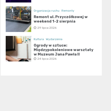
Organizacja ruchu
Remonty
Remont ul. Przyczółkowej w
weekend 1-2 sierpnia
29 lipca 2026
Kultura
Wydarzenia
Ogrody w sztuce:
Międzypokoleniowe warsztaty
w Muzeum Jana Pawła II
24 lipca 2026