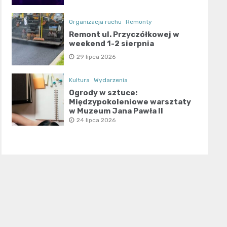
Organizacja ruchu
Remonty
Remont ul. Przyczółkowej w
weekend 1-2 sierpnia
29 lipca 2026
Kultura
Wydarzenia
Ogrody w sztuce:
Międzypokoleniowe warsztaty
w Muzeum Jana Pawła II
24 lipca 2026