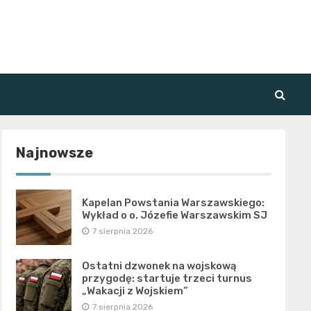
Najnowsze
Kapelan Powstania Warszawskiego:
Wykład o o. Józefie Warszawskim SJ
7 sierpnia 2026
Ostatni dzwonek na wojskową
przygodę: startuje trzeci turnus
„Wakacji z Wojskiem”
7 sierpnia 2026