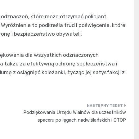
h odznaczeń, które może otrzymać policjant.
 Wyróżnienie to podkreśla trud i poświęcenie, które
ronę i bezpieczeństwo obywateli.
ziękowania dla wszystkich odznaczonych
, a także za efektywną ochronę społeczeństwa i
mę z osiągnięć koleżanki, życząc jej satysfakcji z
Podziękowania Urzędu Wialnów dla uczestników
spaceru po łęgach nadwiślańskich i OTOP