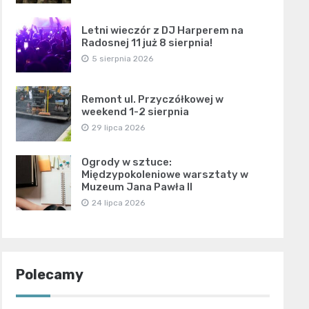
Letni wieczór z DJ Harperem na
Radosnej 11 już 8 sierpnia!
5 sierpnia 2026
Remont ul. Przyczółkowej w
weekend 1-2 sierpnia
29 lipca 2026
Ogrody w sztuce:
Międzypokoleniowe warsztaty w
Muzeum Jana Pawła II
24 lipca 2026
Polecamy