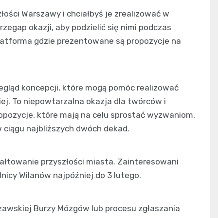
łości Warszawy i chciałbyś je zrealizować w
egap okazji, aby podzielić się nimi podczas
latforma gdzie prezentowane są propozycje na
egląd koncepcji, które mogą pomóc realizować
ej. To niepowtarzalna okazja dla twórców i
opozycje, które mają na celu sprostać wyzwaniom,
w ciągu najbliższych dwóch dekad.
ałtowanie przyszłości miasta. Zainteresowani
nicy Wilanów najpóźniej do 3 lutego.
szawskiej Burzy Mózgów lub procesu zgłaszania