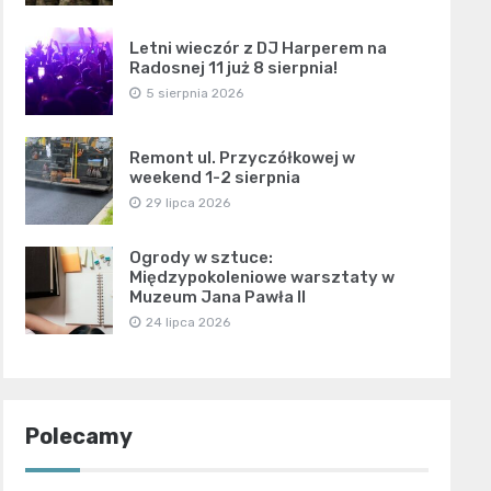
Letni wieczór z DJ Harperem na
Radosnej 11 już 8 sierpnia!
5 sierpnia 2026
Remont ul. Przyczółkowej w
weekend 1-2 sierpnia
29 lipca 2026
Ogrody w sztuce:
Międzypokoleniowe warsztaty w
Muzeum Jana Pawła II
24 lipca 2026
Polecamy