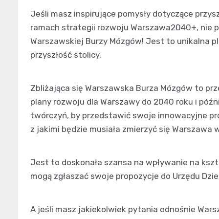
Jeśli masz inspirujące pomysły dotyczące przysz
ramach strategii rozwoju Warszawa2040+, nie prz
Warszawskiej Burzy Mózgów! Jest to unikalna p
przyszłość stolicy.
Zbliżająca się Warszawska Burza Mózgów to prz
plany rozwoju dla Warszawy do 2040 roku i późni
twórczyń, by przedstawić swoje innowacyjne pr
z jakimi będzie musiała zmierzyć się Warszawa 
Jest to doskonała szansa na wpływanie na kszt
mogą zgłaszać swoje propozycje do Urzędu Dziel
A jeśli masz jakiekolwiek pytania odnośnie War