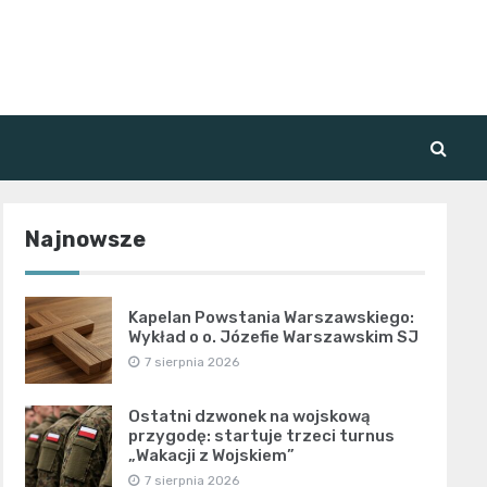
Najnowsze
Kapelan Powstania Warszawskiego:
Wykład o o. Józefie Warszawskim SJ
7 sierpnia 2026
Ostatni dzwonek na wojskową
przygodę: startuje trzeci turnus
„Wakacji z Wojskiem”
7 sierpnia 2026