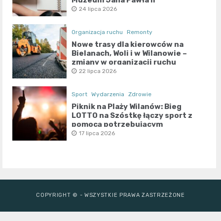
24 lipca 2026
Organizacja ruchu
Remonty
Nowe trasy dla kierowców na
Bielanach, Woli i w Wilanowie –
zmiany w organizacji ruchu
22 lipca 2026
Sport
Wydarzenia
Zdrowie
Piknik na Plaży Wilanów: Bieg
LOTTO na Szóstkę łączy sport z
pomocą potrzebującym
17 lipca 2026
COPYRIGHT © - WSZYSTKIE PRAWA ZASTRZEŻONE