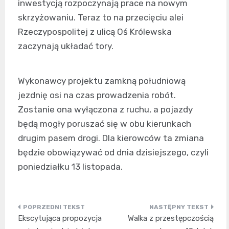
inwestycją rozpoczynają prace na nowym
skrzyżowaniu. Teraz to na przecięciu alei
Rzeczypospolitej z ulicą Oś Królewska
zaczynają układać tory.
Wykonawcy projektu zamkną południową
jezdnię osi na czas prowadzenia robót.
Zostanie ona wyłączona z ruchu, a pojazdy
będą mogły poruszać się w obu kierunkach
drugim pasem drogi. Dla kierowców ta zmiana
będzie obowiązywać od dnia dzisiejszego, czyli
poniedziałku 13 listopada.
Nawigacja
Ekscytująca propozycja
Walka z przestępczością