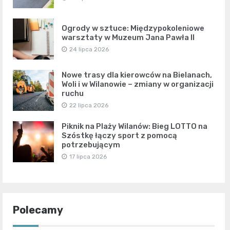
Ogrody w sztuce: Międzypokoleniowe
warsztaty w Muzeum Jana Pawła II
24 lipca 2026
Nowe trasy dla kierowców na Bielanach,
Woli i w Wilanowie – zmiany w organizacji
ruchu
22 lipca 2026
Piknik na Plaży Wilanów: Bieg LOTTO na
Szóstkę łączy sport z pomocą
potrzebującym
17 lipca 2026
Polecamy