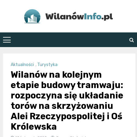
Skip
to
content
WilanówInfo.pl
Aktualności
,
Turystyka
Wilanów na kolejnym
etapie budowy tramwaju:
rozpoczyna się układanie
torów na skrzyżowaniu
Alei Rzeczypospolitej i Oś
Królewska