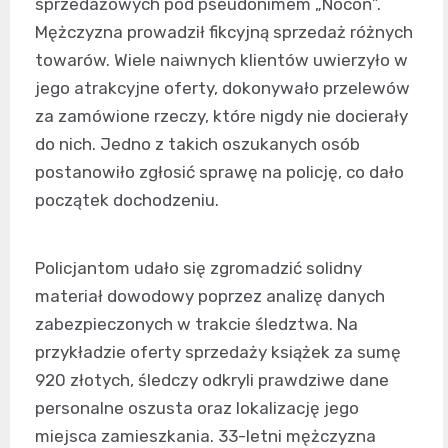
sprzedażowych pod pseudonimem „Nocoń”.
Mężczyzna prowadził fikcyjną sprzedaż różnych
towarów. Wiele naiwnych klientów uwierzyło w
jego atrakcyjne oferty, dokonywało przelewów
za zamówione rzeczy, które nigdy nie docierały
do nich. Jedno z takich oszukanych osób
postanowiło zgłosić sprawę na policję, co dało
początek dochodzeniu.
Policjantom udało się zgromadzić solidny
materiał dowodowy poprzez analizę danych
zabezpieczonych w trakcie śledztwa. Na
przykładzie oferty sprzedaży książek za sumę
920 złotych, śledczy odkryli prawdziwe dane
personalne oszusta oraz lokalizację jego
miejsca zamieszkania. 33-letni mężczyzna