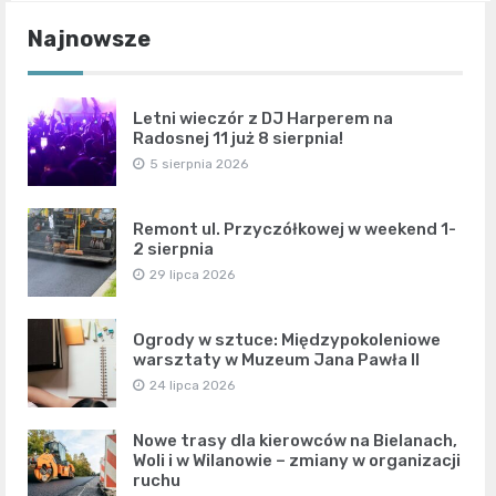
Najnowsze
Letni wieczór z DJ Harperem na
Radosnej 11 już 8 sierpnia!
5 sierpnia 2026
Remont ul. Przyczółkowej w weekend 1-
2 sierpnia
29 lipca 2026
Ogrody w sztuce: Międzypokoleniowe
warsztaty w Muzeum Jana Pawła II
24 lipca 2026
Nowe trasy dla kierowców na Bielanach,
Woli i w Wilanowie – zmiany w organizacji
ruchu