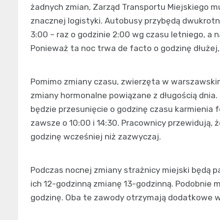
żadnych zmian, Zarząd Transportu Miejskiego mu
znacznej logistyki. Autobusy przybędą dwukrotn
3:00 – raz o godzinie 2:00 wg czasu letniego, a
Ponieważ ta noc trwa de facto o godzinę dłużej
Pomimo zmiany czasu, zwierzęta w warszawskim 
zmiany hormonalne powiązane z długością dni
będzie przesunięcie o godzinę czasu karmienia 
zawsze o 10:00 i 14:30. Pracownicy przewidują, że
godzinę wcześniej niż zazwyczaj.
Podczas nocnej zmiany strażnicy miejski będą pa
ich 12-godzinną zmianę 13-godzinną. Podobnie
godzinę. Oba te zawody otrzymają dodatkowe w