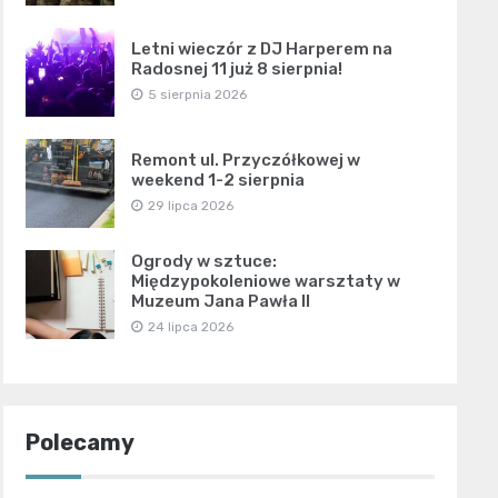
Letni wieczór z DJ Harperem na
Radosnej 11 już 8 sierpnia!
5 sierpnia 2026
Remont ul. Przyczółkowej w
weekend 1-2 sierpnia
29 lipca 2026
Ogrody w sztuce:
Międzypokoleniowe warsztaty w
Muzeum Jana Pawła II
24 lipca 2026
Polecamy