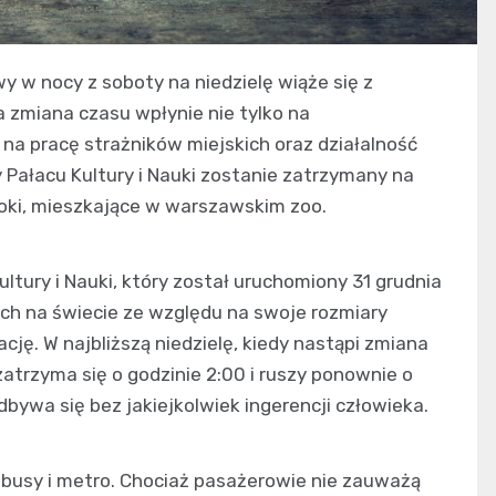
y w nocy z soboty na niedzielę wiąże się z
a zmiana czasu wpłynie nie tylko na
 na pracę strażników miejskich oraz działalność
 Pałacu Kultury i Nauki zostanie zatrzymany na
foki, mieszkające w warszawskim zoo.
ultury i Nauki, który został uruchomiony 31 grudnia
ych na świecie ze względu na swoje rozmiary
ację. W najbliższą niedzielę, kiedy nastąpi zmiana
trzyma się o godzinie 2:00 i ruszy ponownie o
bywa się bez jakiejkolwiek ingerencji człowieka.
busy i metro. Chociaż pasażerowie nie zauważą