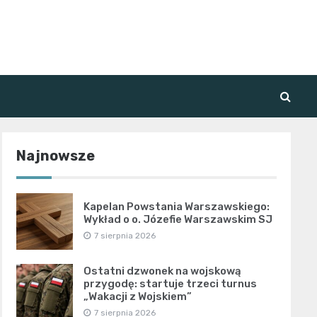
Najnowsze
Kapelan Powstania Warszawskiego:
Wykład o o. Józefie Warszawskim SJ
7 sierpnia 2026
Ostatni dzwonek na wojskową
przygodę: startuje trzeci turnus
„Wakacji z Wojskiem”
7 sierpnia 2026