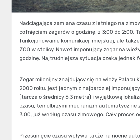
Nadciągająca zamiana czasu z letniego na zimow
cofnięciem zegarów o godzinę, z 3:00 do 2:00. T
funkcjonowanie komunikacji miejskiej, ale także
ZOO w stolicy. Nawet imponujący zegar na wieży
godzinę. Najtrudniejsza sytuacja czeka jednak 
Zegar milenijny znajdujący się na wieży Pałacu K
2000 roku, jest jednym z najbardziej imponując
(tarcza o średnicy 6,3 metra) i wyjątkową lokaliz
czasu, ten olbrzymi mechanizm automatycznie za
3:00, już według czasu zimowego. Cały proces od
Przesunięcie czasu wpływa także na nocne auto