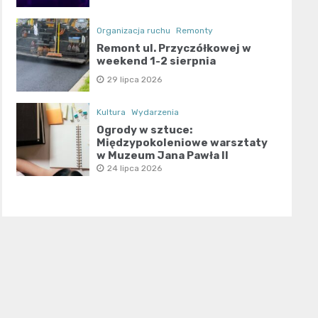
Organizacja ruchu
Remonty
Remont ul. Przyczółkowej w
weekend 1-2 sierpnia
29 lipca 2026
Kultura
Wydarzenia
Ogrody w sztuce:
Międzypokoleniowe warsztaty
w Muzeum Jana Pawła II
24 lipca 2026