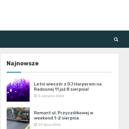
Najnowsze
Letni wieczór z DJ Harperem na
Radosnej 11 już 8 sierpnia!
5 sierpnia 2026
Remont ul. Przyczółkowej w
weekend 1-2 sierpnia
29 lipca 2026