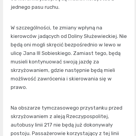
jednego pasu ruchu.
W szczególności, te zmiany wpłyną na
kierowców jadących od Doliny Służewieckiej. Nie
będą oni mogli skręcić bezpośrednio w lewo w
ulicę Jana III Sobieskiego. Zamiast tego, będą
musieli kontynuować swoją jazdę za
skrzyżowaniem, gdzie następnie będą mieli
możliwość zawrócenia i skierowania się w
prawo.
Na obszarze tymczasowego przystanku przed
skrzyżowaniem z aleją Rzeczypospolitej,
autobusy linii 217 nie będą już dokonywały
postoju. Passażerowie korzystający z tej linii