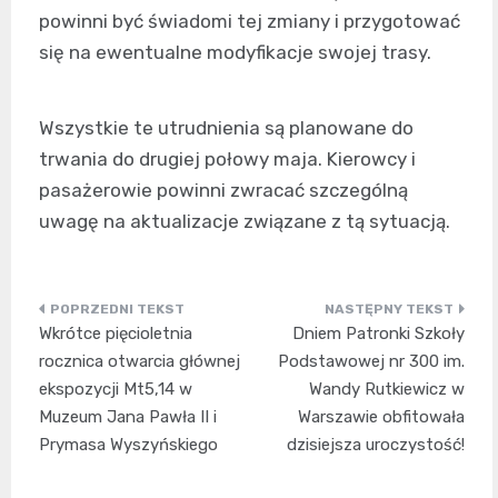
powinni być świadomi tej zmiany i przygotować
się na ewentualne modyfikacje swojej trasy.
Wszystkie te utrudnienia są planowane do
trwania do drugiej połowy maja. Kierowcy i
pasażerowie powinni zwracać szczególną
uwagę na aktualizacje związane z tą sytuacją.
Nawigacja
Wkrótce pięcioletnia
Dniem Patronki Szkoły
wpisu
rocznica otwarcia głównej
Podstawowej nr 300 im.
ekspozycji Mt5,14 w
Wandy Rutkiewicz w
Muzeum Jana Pawła II i
Warszawie obfitowała
Prymasa Wyszyńskiego
dzisiejsza uroczystość!