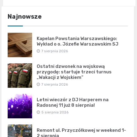
Najnowsze
Kapelan Powstania Warszawskiego:
Wykład o o. Józefie Warszawskim SJ
7 sierpnia 2026
Ostatni dzwonek na wojskową
przygodę: startuje trzeci turnus
„Wakacji z Wojskiem”
7 sierpnia 2026
Letni wieczór z DJ Harperem na
Radosnej 11 już 8 sierpnia!
5 sierpnia 2026
Remont ul. Przyczółkowej w weekend 1-
2 sierpnia