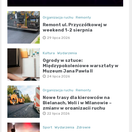
Organizacja ruchu
Remonty
Remont ul. Przyczółkowej w
weekend 1-2 sierpnia
29 lipca 2026
Kultura
Wydarzenia
Ogrody w sztuce:
Międzypokoleniowe warsztaty w
Muzeum Jana Pawła II
24 lipca 2026
Organizacja ruchu
Remonty
Nowe trasy dla kierowców na
Bielanach, Woli i w Wilanowie –
zmiany w organizacji ruchu
22 lipca 2026
Sport
Wydarzenia
Zdrowie