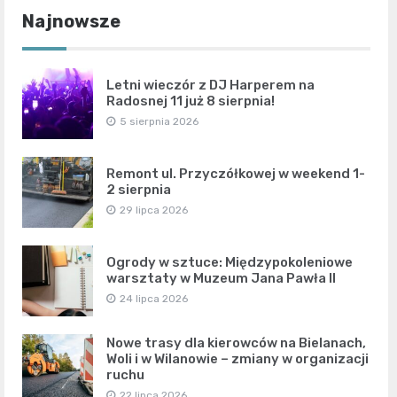
Najnowsze
Letni wieczór z DJ Harperem na
Radosnej 11 już 8 sierpnia!
5 sierpnia 2026
Remont ul. Przyczółkowej w weekend 1-
2 sierpnia
29 lipca 2026
Ogrody w sztuce: Międzypokoleniowe
warsztaty w Muzeum Jana Pawła II
24 lipca 2026
Nowe trasy dla kierowców na Bielanach,
Woli i w Wilanowie – zmiany w organizacji
ruchu
22 lipca 2026