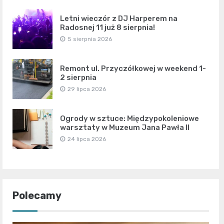
Letni wieczór z DJ Harperem na
Radosnej 11 już 8 sierpnia!
5 sierpnia 2026
Remont ul. Przyczółkowej w weekend 1-
2 sierpnia
29 lipca 2026
Ogrody w sztuce: Międzypokoleniowe
warsztaty w Muzeum Jana Pawła II
24 lipca 2026
Polecamy