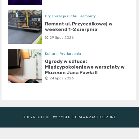
Organizacja ruchu
Remonty
Remont ul. Przyczółkowej w
weekend 1-2 sierpnia
29 lipca 2026
Kultura
Wydarzenia
Ogrody w sztuce:
Międzypokoleniowe warsztaty w
Muzeum Jana Pawła II
24 lipca 2026
COPYRIGHT © - WSZYSTKIE PRAWA ZASTRZEŻONE