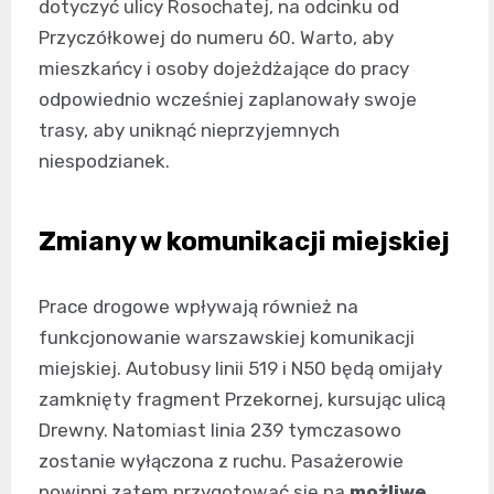
dotyczyć ulicy Rosochatej, na odcinku od
Przyczółkowej do numeru 60. Warto, aby
mieszkańcy i osoby dojeżdżające do pracy
odpowiednio wcześniej zaplanowały swoje
trasy, aby uniknąć nieprzyjemnych
niespodzianek.
Zmiany w komunikacji miejskiej
Prace drogowe wpływają również na
funkcjonowanie warszawskiej komunikacji
miejskiej. Autobusy linii 519 i N50 będą omijały
zamknięty fragment Przekornej, kursując ulicą
Drewny. Natomiast linia 239 tymczasowo
zostanie wyłączona z ruchu. Pasażerowie
powinni zatem przygotować się na
możliwe