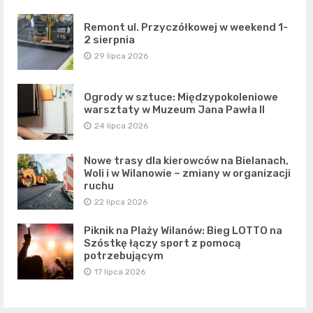
Remont ul. Przyczółkowej w weekend 1-
2 sierpnia
29 lipca 2026
Ogrody w sztuce: Międzypokoleniowe
warsztaty w Muzeum Jana Pawła II
24 lipca 2026
Nowe trasy dla kierowców na Bielanach,
Woli i w Wilanowie – zmiany w organizacji
ruchu
22 lipca 2026
Piknik na Plaży Wilanów: Bieg LOTTO na
Szóstkę łączy sport z pomocą
potrzebującym
17 lipca 2026