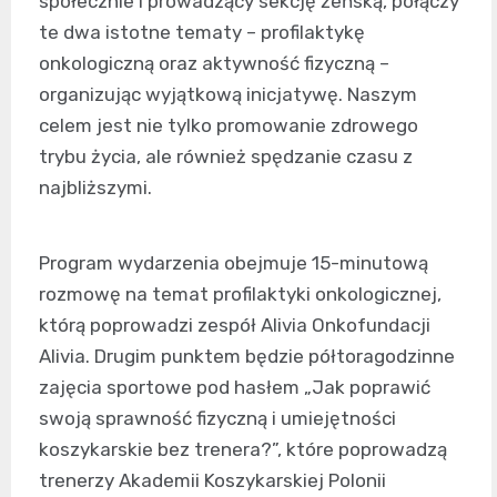
społecznie i prowadzący sekcję żeńską, połączy
te dwa istotne tematy – profilaktykę
onkologiczną oraz aktywność fizyczną –
organizując wyjątkową inicjatywę. Naszym
celem jest nie tylko promowanie zdrowego
trybu życia, ale również spędzanie czasu z
najbliższymi.
Program wydarzenia obejmuje 15-minutową
rozmowę na temat profilaktyki onkologicznej,
którą poprowadzi zespół Alivia Onkofundacji
Alivia. Drugim punktem będzie półtoragodzinne
zajęcia sportowe pod hasłem „Jak poprawić
swoją sprawność fizyczną i umiejętności
koszykarskie bez trenera?”, które poprowadzą
trenerzy Akademii Koszykarskiej Polonii