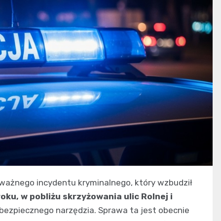
ważnego incydentu kryminalnego, który wzbudził
oku, w pobliżu skrzyżowania ulic Rolnej i
iebezpiecznego narzędzia. Sprawa ta jest obecnie