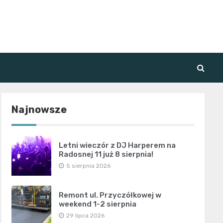
Najnowsze
Letni wieczór z DJ Harperem na
Radosnej 11 już 8 sierpnia!
5 sierpnia 2026
Remont ul. Przyczółkowej w
weekend 1-2 sierpnia
29 lipca 2026