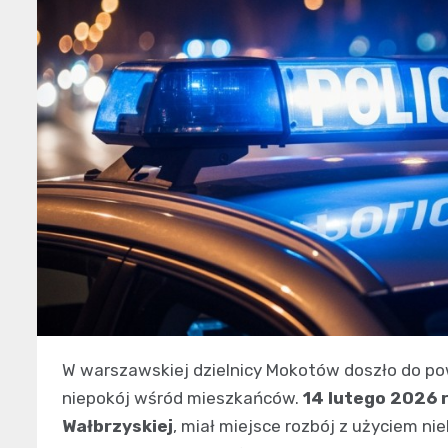
W warszawskiej dzielnicy Mokotów doszło do po
niepokój wśród mieszkańców.
14 lutego 2026 r
Wałbrzyskiej
, miał miejsce rozbój z użyciem n