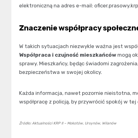
elektroniczną na adres e-mail:
oficer.prasowy.kr
Znaczenie współpracy społeczn
W takich sytuacjach niezwykle ważna jest współ
Współpraca i czujność mieszkańców
mogą oka
sprawy. Mieszkańcy, będąc świadomi zagrożenia,
bezpieczeństwa w swojej okolicy.
Każda informacja, nawet pozornie nieistotna, m
współpracę z policją, by przywrócić spokój w tej
Źródło: Aktualności KRP II – Mokotów, Ursynów, Wilanów