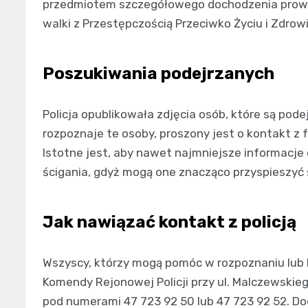
przedmiotem szczegółowego dochodzenia prowa
walki z Przestępczością Przeciwko Życiu i Zdrow
Poszukiwania podejrzanych
Policja opublikowała zdjęcia osób, które są pod
rozpoznaje te osoby, proszony jest o kontakt z 
Istotne jest, aby nawet najmniejsze informacje
ścigania, gdyż mogą one znacząco przyspieszyć
Jak nawiązać kontakt z policją
Wszyscy, którzy mogą pomóc w rozpoznaniu lub lo
Komendy Rejonowej Policji przy ul. Malczewskieg
pod numerami 47 723 92 50 lub 47 723 92 52. D