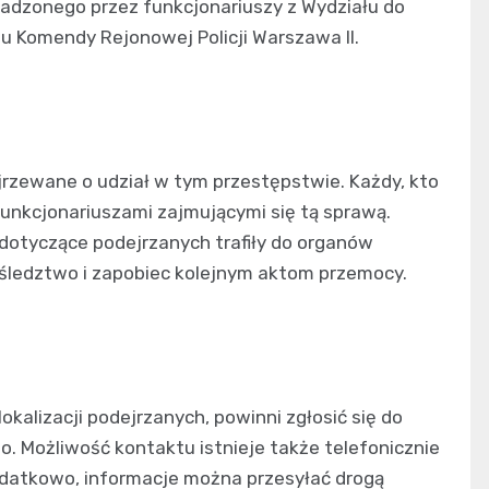
dzonego przez funkcjonariuszy z Wydziału do
iu Komendy Rejonowej Policji Warszawa II.
ejrzewane o udział w tym przestępstwie. Każdy, kto
funkcjonariuszami zajmującymi się tą sprawą.
 dotyczące podejrzanych trafiły do organów
 śledztwo i zapobiec kolejnym aktom przemocy.
kalizacji podejrzanych, powinni zgłosić się do
o. Możliwość kontaktu istnieje także telefonicznie
odatkowo, informacje można przesyłać drogą