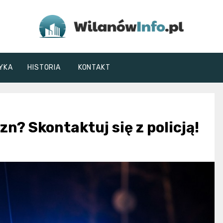
WilanówInfo.pl
YKA
HISTORIA
KONTAKT
? Skontaktuj się z policją!