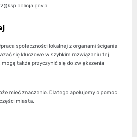
p2@ksp.policja.gov.pl
.
ej
praca społeczności lokalnej z organami ścigania.
zać się kluczowe w szybkim rozwiązaniu tej
 mogą także przyczynić się do zwiększenia
oże mieć znaczenie. Dlatego apelujemy o pomoc i
 części miasta.