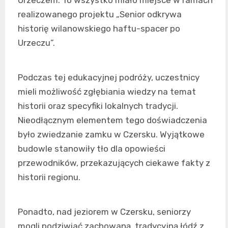
Urzeczem. To wszystko miało miejsce w ramach
realizowanego projektu „Senior odkrywa
historię wilanowskiego haftu-spacer po
Urzeczu”.
Podczas tej edukacyjnej podróży, uczestnicy
mieli możliwość zgłębiania wiedzy na temat
historii oraz specyfiki lokalnych tradycji.
Nieodłącznym elementem tego doświadczenia
było zwiedzanie zamku w Czersku. Wyjątkowe
budowle stanowiły tło dla opowieści
przewodników, przekazujących ciekawe fakty z
historii regionu.
Ponadto, nad jeziorem w Czersku, seniorzy
mogli podziwiać zachowaną, tradycyjną łódź z