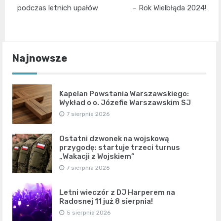
podczas letnich upałów
– Rok Wielbłąda 2024!
Najnowsze
Kapelan Powstania Warszawskiego:
Wykład o o. Józefie Warszawskim SJ
7 sierpnia 2026
Ostatni dzwonek na wojskową
przygodę: startuje trzeci turnus
„Wakacji z Wojskiem”
7 sierpnia 2026
Letni wieczór z DJ Harperem na
Radosnej 11 już 8 sierpnia!
5 sierpnia 2026