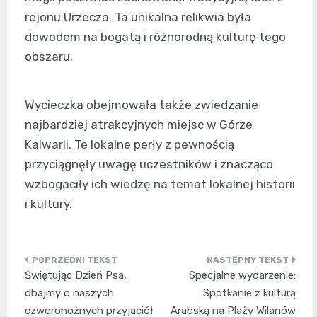
rejonu Urzecza. Ta unikalna relikwia była
dowodem na bogatą i różnorodną kulturę tego
obszaru.
Wycieczka obejmowała także zwiedzanie
najbardziej atrakcyjnych miejsc w Górze
Kalwarii. Te lokalne perły z pewnością
przyciągnęły uwagę uczestników i znacząco
wzbogaciły ich wiedzę na temat lokalnej historii
i kultury.
Nawigacja
Świętując Dzień Psa,
Specjalne wydarzenie:
wpisu
dbajmy o naszych
Spotkanie z kulturą
czworonożnych przyjaciół
Arabską na Plaży Wilanów