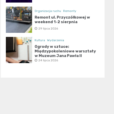
Organizacja ruchu
Remonty
Remont ul. Przyczółkowej w
weekend 1-2 sierpnia
29 lipca 2026
Kultura
Wydarzenia
Ogrody w sztuce:
Międzypokoleniowe warsztaty
w Muzeum Jana Pawła II
24 lipca 2026