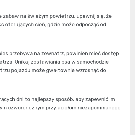
ie zabaw na świeżym powietrzu, upewnij się, że
c oferujących cień, gdzie może odpocząć od
 pies przebywa na zewnątrz, powinien mieć dostęp
ietrza. Unikaj zostawiania psa w samochodzie
ętrzu pojazdu może gwałtownie wzrosnąć do
ących dni to najlepszy sposób, aby zapewnić im
zym czworonożnym przyjaciołom niezapomnianego