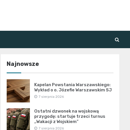
Najnowsze
Kapelan Powstania Warszawskiego:
Wykład o o. Józefie Warszawskim SJ
7 sierpnia 2026
Ostatni dzwonek na wojskową
przygodę: startuje trzeci turnus
„Wakacji z Wojskiem”
7 sierpnia 2026