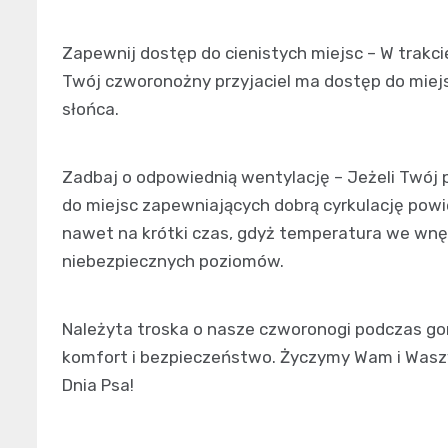
Zapewnij dostęp do cienistych miejsc – W trakc
Twój czworonożny przyjaciel ma dostęp do miejs
słońca.
Zadbaj o odpowiednią wentylację – Jeżeli Twój
do miejsc zapewniających dobrą cyrkulację pow
nawet na krótki czas, gdyż temperatura we wn
niebezpiecznych poziomów.
Należyta troska o nasze czworonogi podczas gor
komfort i bezpieczeństwo. Życzymy Wam i Was
Dnia Psa!