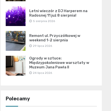
Letni wieczór z DJ Harperem na
Radosnej 11 już 8 sierpnia!
5 sierpnia 2026
Remont ul. Przyczółkowej w
weekend 1-2 sierpnia
29 lipca 2026
Ogrody w sztuce:
Międzypokoleniowe warsztaty w
Muzeum Jana Pawła II
24 lipca 2026
Polecamy