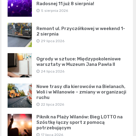
Radosnej 11 już 8 sierpnia!
5 sierpnia 2026
Remont ul. Przyczółkowej w weekend 1-
2 sierpnia
29 lipca 2026
Ogrody w sztuce: Międzypokoleniowe
warsztaty w Muzeum Jana Pawła II
24 lipca 2026
Nowe trasy dla kierowców na Bielanach,
Woli i w Wilanowie – zmiany w organizacji
ruchu
22 lipca 2026
Piknik na Plaży Wilanów: Bieg LOTTO na
Szóstkę łączy sport z pomocą
potrzebującym
17 lipca 2026