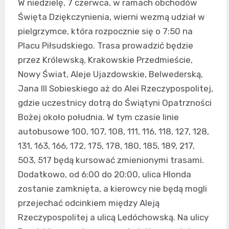
W niedzielę, 7 czerwca, w ramach obchodów
Święta Dziękczynienia, wierni wezmą udział w
pielgrzymce, która rozpocznie się o 7:50 na
Placu Piłsudskiego. Trasa prowadzić będzie
przez Królewską, Krakowskie Przedmieście,
Nowy Świat, Aleje Ujazdowskie, Belwederską,
Jana III Sobieskiego aż do Alei Rzeczypospolitej,
gdzie uczestnicy dotrą do Świątyni Opatrzności
Bożej około południa. W tym czasie linie
autobusowe 100, 107, 108, 111, 116, 118, 127, 128,
131, 163, 166, 172, 175, 178, 180, 185, 189, 217,
503, 517 będą kursować zmienionymi trasami.
Dodatkowo, od 6:00 do 20:00, ulica Hlonda
zostanie zamknięta, a kierowcy nie będą mogli
przejechać odcinkiem między Aleją
Rzeczypospolitej a ulicą Ledóchowską. Na ulicy