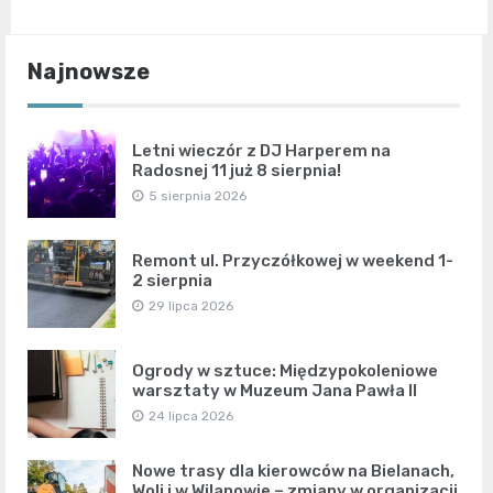
Najnowsze
Letni wieczór z DJ Harperem na
Radosnej 11 już 8 sierpnia!
5 sierpnia 2026
Remont ul. Przyczółkowej w weekend 1-
2 sierpnia
29 lipca 2026
Ogrody w sztuce: Międzypokoleniowe
warsztaty w Muzeum Jana Pawła II
24 lipca 2026
Nowe trasy dla kierowców na Bielanach,
Woli i w Wilanowie – zmiany w organizacji