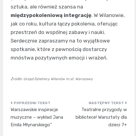
sztuka, ale również szansa na
międzypokoleniową integrację
. W Wilanowie,
jak co roku, kultura łączy pokolenia, oferując
przestrzeń do wspólnej zabawy i nauki.
Serdecznie zapraszamy na to wyjątkowe
spotkanie, które z pewnością dostarczy
mnóstwa pozytywnych emocji i wrażeń.
Źródło: Urząd Dzielnicy Wilanów m.st. Warszawy
Nawigacja
Warszawskie inspiracje
Teatralne przygody w
wpisu
muzyczne – wykład Jana
bibliotece! Warsztaty dla
Emila Młynarskiego”
dzieci 7+