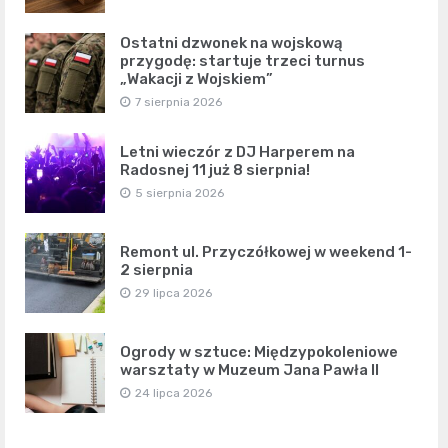
Ostatni dzwonek na wojskową
przygodę: startuje trzeci turnus
„Wakacji z Wojskiem”
7 sierpnia 2026
Letni wieczór z DJ Harperem na
Radosnej 11 już 8 sierpnia!
5 sierpnia 2026
Remont ul. Przyczółkowej w weekend 1-
2 sierpnia
29 lipca 2026
Ogrody w sztuce: Międzypokoleniowe
warsztaty w Muzeum Jana Pawła II
24 lipca 2026