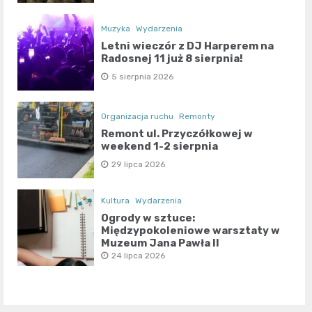
Muzyka
Wydarzenia
Letni wieczór z DJ Harperem na
Radosnej 11 już 8 sierpnia!
5 sierpnia 2026
Organizacja ruchu
Remonty
Remont ul. Przyczółkowej w
weekend 1-2 sierpnia
29 lipca 2026
Kultura
Wydarzenia
Ogrody w sztuce:
Międzypokoleniowe warsztaty w
Muzeum Jana Pawła II
24 lipca 2026