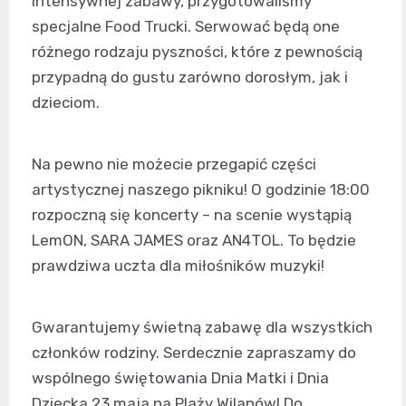
intensywnej zabawy, przygotowaliśmy
specjalne Food Trucki. Serwować będą one
różnego rodzaju pyszności, które z pewnością
przypadną do gustu zarówno dorosłym, jak i
dzieciom.
Na pewno nie możecie przegapić części
artystycznej naszego pikniku! O godzinie 18:00
rozpoczną się koncerty – na scenie wystąpią
LemON, SARA JAMES oraz AN4TOL. To będzie
prawdziwa uczta dla miłośników muzyki!
Gwarantujemy świetną zabawę dla wszystkich
członków rodziny. Serdecznie zapraszamy do
wspólnego świętowania Dnia Matki i Dnia
Dziecka 23 maja na Plaży Wilanów! Do