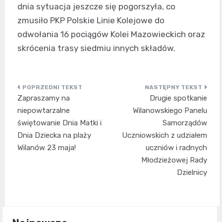
dnia sytuacja jeszcze się pogorszyła, co
zmusiło PKP Polskie Linie Kolejowe do
odwołania 16 pociągów Kolei Mazowieckich oraz
skrócenia trasy siedmiu innych składów.
Nawigacja
Zapraszamy na
Drugie spotkanie
wpisu
niepowtarzalne
Wilanowskiego Panelu
świętowanie Dnia Matki i
Samorządów
Dnia Dziecka na plaży
Uczniowskich z udziałem
Wilanów 23 maja!
uczniów i radnych
Młodzieżowej Rady
Dzielnicy