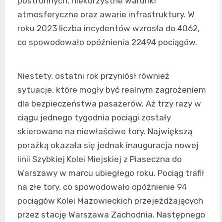
postronnych, niekorzystne warunki
atmosferyczne oraz awarie infrastruktury. W
roku 2023 liczba incydentów wzrosła do 4062,
co spowodowało opóźnienia 22494 pociągów.
Niestety, ostatni rok przyniósł również
sytuacje, które mogły być realnym zagrożeniem
dla bezpieczeństwa pasażerów. Aż trzy razy w
ciągu jednego tygodnia pociągi zostały
skierowane na niewłaściwe tory. Największą
porażką okazała się jednak inauguracja nowej
linii Szybkiej Kolei Miejskiej z Piaseczna do
Warszawy w marcu ubiegłego roku. Pociąg trafił
na złe tory, co spowodowało opóźnienie 94
pociągów Kolei Mazowieckich przejeżdżających
przez stację Warszawa Zachodnia. Następnego