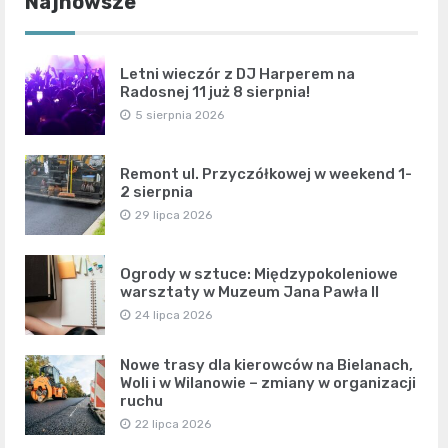
Najnowsze
Letni wieczór z DJ Harperem na
Radosnej 11 już 8 sierpnia!
5 sierpnia 2026
Remont ul. Przyczółkowej w weekend 1-
2 sierpnia
29 lipca 2026
Ogrody w sztuce: Międzypokoleniowe
warsztaty w Muzeum Jana Pawła II
24 lipca 2026
Nowe trasy dla kierowców na Bielanach,
Woli i w Wilanowie – zmiany w organizacji
ruchu
22 lipca 2026