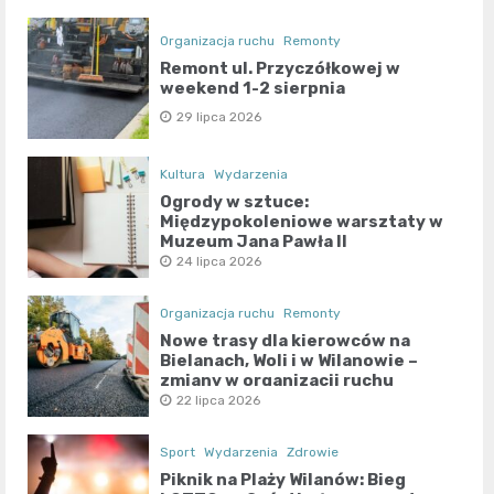
Organizacja ruchu
Remonty
Remont ul. Przyczółkowej w
weekend 1-2 sierpnia
29 lipca 2026
Kultura
Wydarzenia
Ogrody w sztuce:
Międzypokoleniowe warsztaty w
Muzeum Jana Pawła II
24 lipca 2026
Organizacja ruchu
Remonty
Nowe trasy dla kierowców na
Bielanach, Woli i w Wilanowie –
zmiany w organizacji ruchu
22 lipca 2026
Sport
Wydarzenia
Zdrowie
Piknik na Plaży Wilanów: Bieg