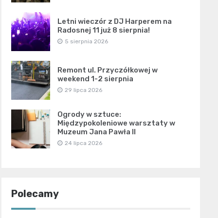
Letni wieczór z DJ Harperem na
Radosnej 11 już 8 sierpnia!
5 sierpnia 2026
Remont ul. Przyczółkowej w
weekend 1-2 sierpnia
29 lipca 2026
Ogrody w sztuce:
Międzypokoleniowe warsztaty w
Muzeum Jana Pawła II
24 lipca 2026
Polecamy