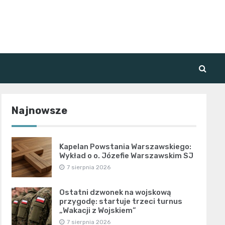
Najnowsze
Kapelan Powstania Warszawskiego:
Wykład o o. Józefie Warszawskim SJ
7 sierpnia 2026
Ostatni dzwonek na wojskową
przygodę: startuje trzeci turnus
„Wakacji z Wojskiem”
7 sierpnia 2026