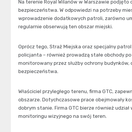
Na terenie Royal Wilanów w Warszawie podjęto
bezpieczeństwa. W odpowiedzi na potrzeby mies
wprowadzenie dodatkowych patroli, zarówno umu
regularnie obserwują ten obszar miejski.
Oprócz tego, Straż Miejska oraz specjalny patrol 
policjanta – również prowadzą stałe obchody po t
monitorowany przez służby ochrony budynków, 
bezpieczeństwa.
Właściciel przyległego terenu, firma GTC, zapew
obszarze. Dotychczasowe prace obejmowały kos
dobrym stanie. Firma GTC bierze również udzia
monitoringu wizyjnego na swój teren.