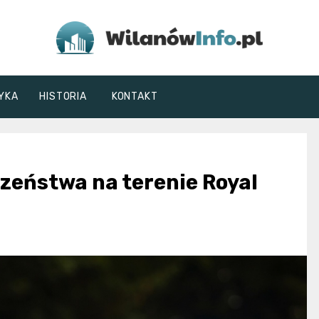
WilanówInfo.pl
YKA
HISTORIA
KONTAKT
zeństwa na terenie Royal