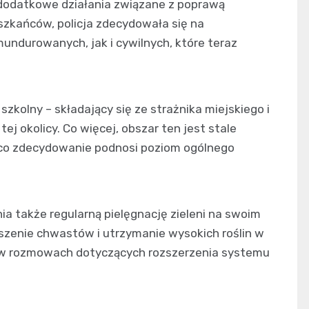
 dodatkowe działania związane z poprawą
zkańców, policja zdecydowała się na
ndurowanych, jak i cywilnych, które teraz
szkolny – składający się ze strażnika miejskiego i
ej okolicy. Co więcej, obszar ten jest stale
co zdecydowanie podnosi poziom ogólnego
nia także regularną pielęgnację zieleni na swoim
zenie chwastów i utrzymanie wysokich roślin w
ł w rozmowach dotyczących rozszerzenia systemu